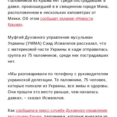
Паломников из Крыма нет среди пострадавших в
давке, произошедшей в в священном городе Мина,
расположенном в нескольких километрах от
Мекки. Об этом
сообщает издание «Новости
Крыма»
.
Муфтий Духовного управления мусульман
Украины (УММА) Саид Исмагилов рассказал, что
с материковой части Украины в хадж отправилась
группа из 75 паломников, среди них пострадавших
нет.
«Мы разговаривали по телефону с руководителем
украинской делегации. Те паломники, 75 человек,
которые поехали из Украины, все живы и здоровы.
Они прошли это место раньше, чем началась
давка», – сказал Исмагилов.
Как
сообщили в пресс-службе Духовного управления
мусульман Крыма
, паломники, которые выехали из