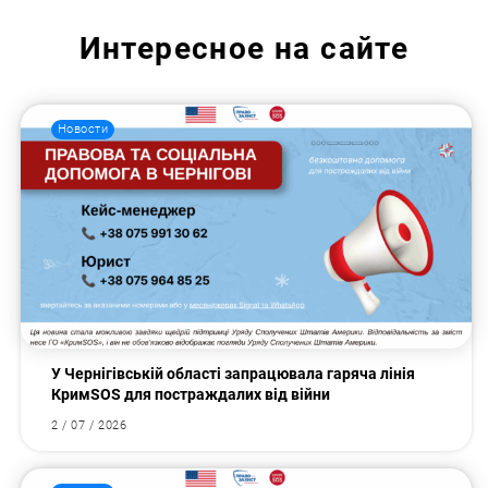
Интересное на сайте
Новости
У Чернігівській області запрацювала гаряча лінія
КримSOS для постраждалих від війни
2 / 07 / 2026