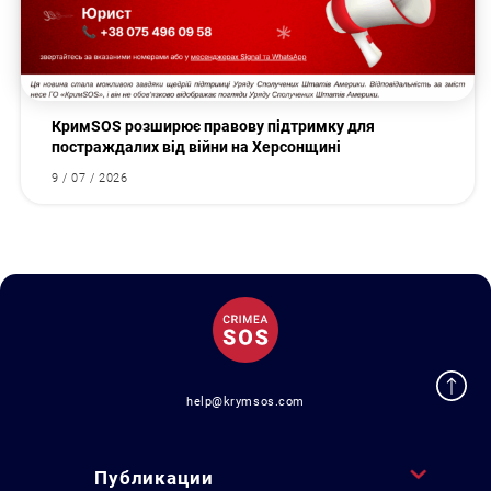
КримSOS розширює правову підтримку для
постраждалих від війни на Херсонщині
9 / 07 / 2026
help@krymsos.com
Публикации