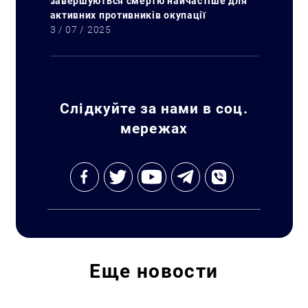
завершуються смертю найчастіше для
активних противників окупації
3 / 07 / 2025
Искать:
Слідкуйте за нами в соц.
мережах
Еще
новости