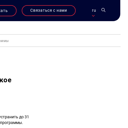
Связаться с нами
ru
жать
раммы
кое
странить до 31
 программы.