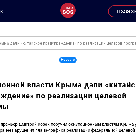
ук
Поддер
рыма дали «китайское предупреждение» по реализации целевой прог
Новости
онной власти Крыма дали «китайс
ждение» по реализации целевой
мы
-премьер Дмитрий Козак поручил оккупационным властям Крыма у
ранее нарушения плана-графика реализации федеральной целевой