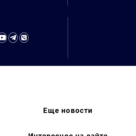
Искать:
Еще
новости