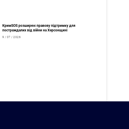
КримSOS розширює правову підтримку для
постраждалих від війни на Херсонщині
9 / 07 / 2026