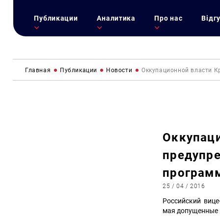
Публикации
Аналитика
Про нас
Відг
Главная
Публикации
Новости
Оккупационной власти К
Оккупаци
предупре
програм
25 / 04 / 2016
Российский вице
мая допущенные 