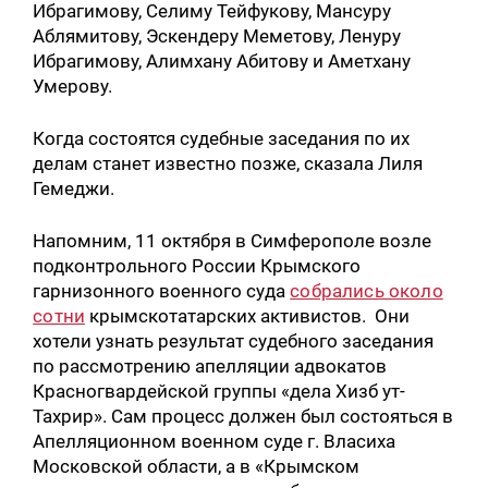
Ибрагимову, Селиму Тейфукову, Мансуру
Аблямитову, Эскендеру Меметову, Ленуру
Ибрагимову, Алимхану Абитову и Аметхану
Умерову.
Когда состоятся судебные заседания по их
делам станет известно позже, сказала Лиля
Гемеджи.
Напомним, 11 октября в Симферополе возле
подконтрольного России Крымского
гарнизонного военного суда
собрались около
сотни
крымскотатарских активистов. Они
хотели узнать результат судебного заседания
по рассмотрению апелляции адвокатов
Красногвардейской группы «дела Хизб ут-
Тахрир». Сам процесс должен был состояться в
Апелляционном военном суде г. Власиха
Московской области, а в «Крымском