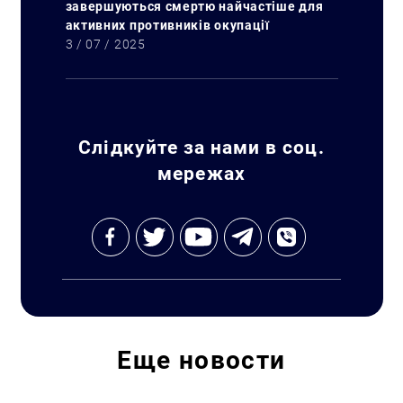
завершуються смертю найчастіше для
активних противників окупації
3 / 07 / 2025
Слідкуйте за нами в соц.
мережах
Еще
новости