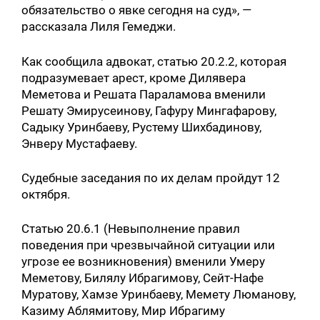
обязательство о явке сегодня на суд», —
рассказала Лиля Гемеджи.
Как сообщила адвокат, статью 20.2.2, которая
подразумевает арест, кроме Дилявера
Меметова и Решата Параламова вменили
Решату Эмирусеинову, Гафуру Мингафарову,
Садыку Уринбаеву, Рустему Шихбадинову,
Энверу Мустафаеву.
Судебные заседания по их делам пройдут 12
октября.
Статью 20.6.1 (Невыполнение правил
поведения при чрезвычайной ситуации или
угрозе ее возникновения) вменили Умеру
Меметову, Билялу Ибрагимову, Сейт-Нафе
Муратову, Хамзе Уринбаеву, Мемету Люманову,
Казиму Аблямитову, Мир Ибрагиму