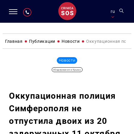
ru
Главная
Публикации
Новости
Оккупационная полиц
Новости
#Задержания в Крыму
Оккупационная полиция
Симферополя не
отпустила двоих из 20
задержанных 11 октября