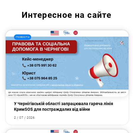
Интересное на сайте
Новости
У Чернігівській області запрацювала гаряча лінія
КримSOS для постраждалих від війни
2 / 07 / 2026