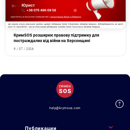
КримSOS розширює правову підтримку для
постраждалих від війни на Херсонщині
9 / 07 / 2026
help@krymsos.com
Публикации