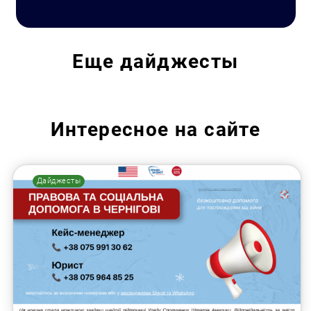
Еще
дайджесты
Интересное на сайте
Дайджесты