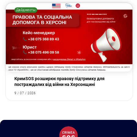
Дайджесты
КримSOS розширює правову підтримку для
постраждалих від війни на Херсонщині
9 / 07 / 2026