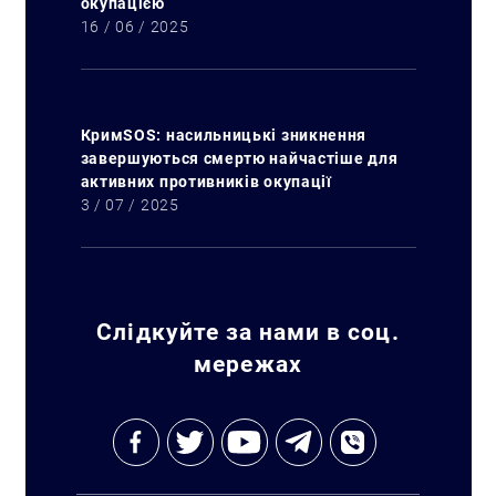
окупацією
16 / 06 / 2025
КримSOS: насильницькі зникнення
завершуються смертю найчастіше для
активних противників окупації
3 / 07 / 2025
Слідкуйте за нами в соц.
мережах
Искать: