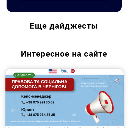
Еще
дайджесты
Интересное на сайте
Дайджесты