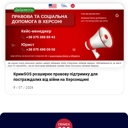
Дайджесты
КримSOS розширює правову підтримку для
постраждалих від війни на Херсонщині
9 / 07 / 2026