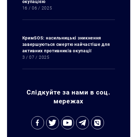
окупацією
16 / 06 / 2025
КримSOS: насильницькі зникнення
завершуються смертю найчастіше для
активних противників окупації
3 / 07 / 2025
Слідкуйте за нами в соц.
мережах
Искать: