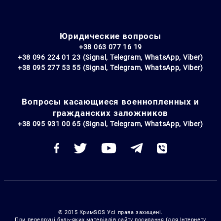
Юридические вопросы
+38 063 077 16 19
+38 096 224 01 23 (Signal, Telegram, WhatsApp, Viber)
+38 095 277 53 55 (Signal, Telegram, WhatsApp, Viber)
Вопросы касающиеся военнопленных и
гражданских заложников
+38 095 931 00 65 (Signal, Telegram, WhatsApp, Viber)
© 2015 КримSOS Усі права захищені.
При передруці будь-яких матеріалів сайту посилання (для Інтернету