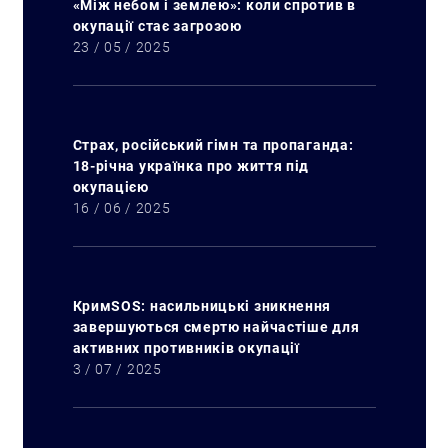
«Між небом і землею»: коли спротив в
окупації стає загрозою
23 / 05 / 2025
Страх, російський гімн та пропаганда:
18-річна українка про життя під
окупацією
16 / 06 / 2025
КримSOS: насильницькі зникнення
завершуються смертю найчастіше для
активних противників окупації
3 / 07 / 2025