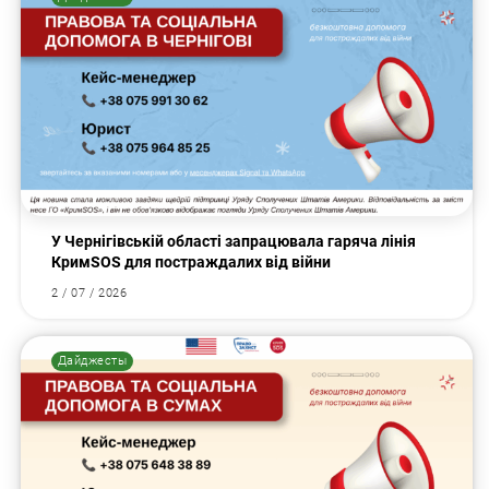
У Чернігівській області запрацювала гаряча лінія
КримSOS для постраждалих від війни
2 / 07 / 2026
Дайджесты