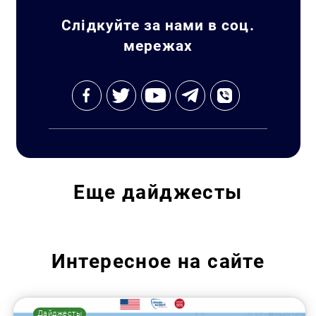
Искать:
Слідкуйте за нами в соц.
мережах
Еще
дайджесты
Интересное на сайте
Дайджесты