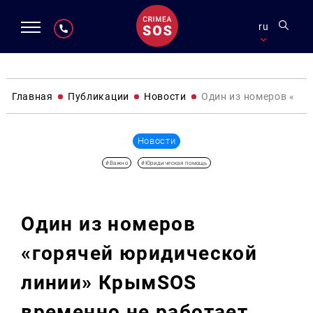
ru
Главная
Публикации
Новости
Один из номеров «го
Новости
#Важно
#Юридическая помощь
Один из номеров
«горячей юридической
линии» КрымSOS
временно не работает