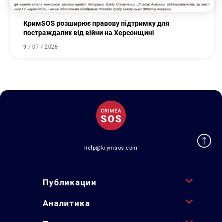
КримSOS розширює правову підтримку для
постраждалих від війни на Херсонщині
9 / 07 / 2026
help@krymsos.com
Публикации
Аналитика