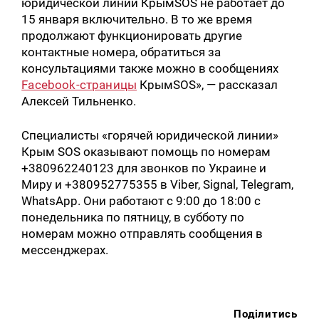
юридической линии КрымSOS не работает до
15 января включительно. В то же время
продолжают функционировать другие
контактные номера, обратиться за
консультациями также можно в сообщениях
Facebook-страницы
КрымSOS», — рассказал
Алексей Тильненко.
Специалисты «горячей юридической линии»
Крым SOS оказывают помощь по номерам
+380962240123 для звонков по Украине и
Миру и +380952775355 в Viber, Signal, Telegram,
WhatsApp. Они работают с 9:00 до 18:00 с
понедельника по пятницу, в субботу по
номерам можно отправлять сообщения в
мессенджерах.
Поділитись