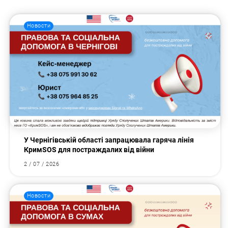
Новости
У Чернігівській області запрацювала гаряча лінія
КримSOS для постраждалих від війни
2 / 07 / 2026
Новости