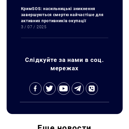
КримSOS: насильницькі зникнення
завершуються смертю найчастіше для
активних противників окупації
3 / 07 / 2025
Слідкуйте за нами в соц.
мережах
Искать:
Еще
новости