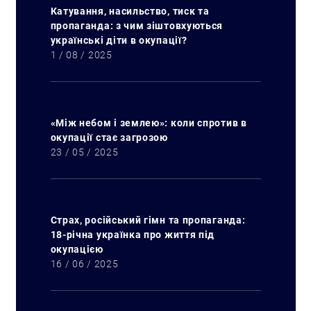
Катування, насильство, тиск та
пропаганда: з чим зіштовхуються
українські діти в окупації?
1 / 08 / 2025
«Між небом і землею»: коли спротив в
окупації стає загрозою
23 / 05 / 2025
Страх, російський гімн та пропаганда:
18-річна українка про життя під
окупацією
16 / 06 / 2025