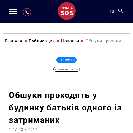
ru
Главная
Публикации
Новости
Обшуки проходять у б
Новости
#Крымские татары
Обшуки проходять у
будинку батьків одного із
затриманих
12 / 10 / 2016