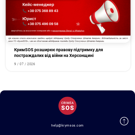
КримSOS розширює правову підтримку для
постраждалих від війни на Херсонщині
9 / 07 / 2026
help@krymsos.com