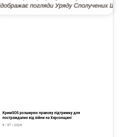
КримSOS розширює правову підтримку для
постраждалих від війни на Херсонщині
9 / 07 / 2026