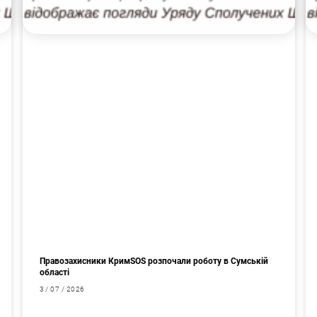
Правозахисники КримSOS розпочали роботу в Сумській
області
3 / 07 / 2026