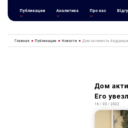
Публикации
Аналитика
Про нас
Відг
Главная
Публикации
Новости
Дом активиста Абдуреши
Дом акт
Его увез
16 / 03 / 2022