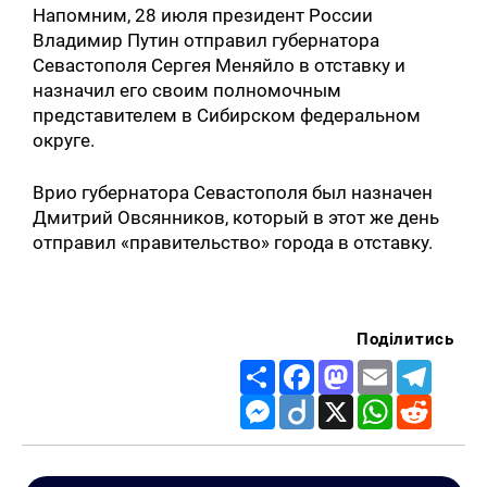
Напомним, 28 июля президент России
Владимир Путин отправил губернатора
Севастополя Сергея Меняйло в отставку и
назначил его своим полномочным
представителем в Сибирском федеральном
округе.
Врио губернатора Севастополя был назначен
Дмитрий Овсянников, который в этот же день
отправил «правительство» города в отставку.
Поділитись
Share
Facebook
Mastodon
Email
Telegr
Messenger
Diigo
X
WhatsApp
Reddit