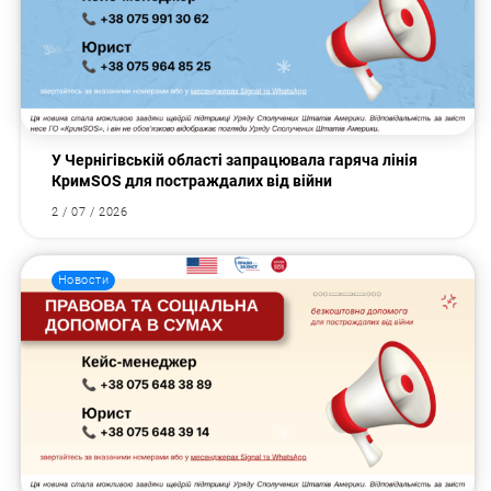
У Чернігівській області запрацювала гаряча лінія
КримSOS для постраждалих від війни
2 / 07 / 2026
Новости