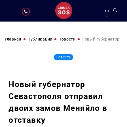
ru
Главная
Публикации
Новости
Новый губернатор Се
Новости
Новый губернатор
Севастополя отправил
двоих замов Меняйло в
отставку