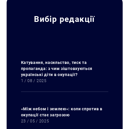
Вибір редакції
Катування, насильство, тиск та
пропаганда: з чим зіштовхуються
українські діти в окупації?
1 / 08 / 2025
«Між небом і землею»: коли спротив в
окупації стає загрозою
23 / 05 / 2025