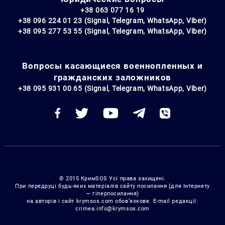
+38 063 077 16 19
+38 096 224 01 23 (Signal, Telegram, WhatsApp, Viber)
+38 095 277 53 55 (Signal, Telegram, WhatsApp, Viber)
Вопросы касающиеся военнопленных и
гражданских заложников
+38 095 931 00 65 (Signal, Telegram, WhatsApp, Viber)
© 2015 КримSOS Усі права захищені.
При передруці будь-яких матеріалів сайту посилання (для Інтернету
— гіперпосилання)
на авторів і сайт krymsos.com обов’язкове. E-mail редакції:
crimea.info@krymsos.com