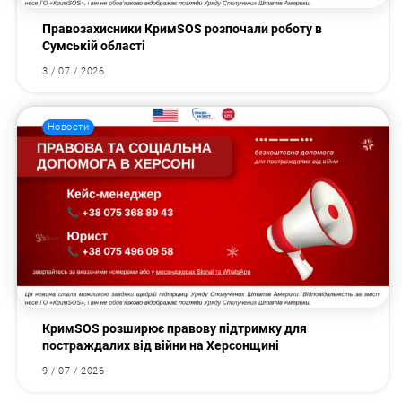
Правозахисники КримSOS розпочали роботу в
Сумській області
3 / 07 / 2026
Новости
КримSOS розширює правову підтримку для
постраждалих від війни на Херсонщині
9 / 07 / 2026