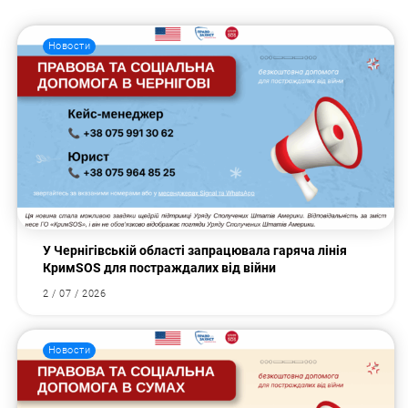
Новости
У Чернігівській області запрацювала гаряча лінія
КримSOS для постраждалих від війни
2 / 07 / 2026
Новости