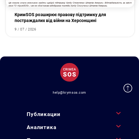
КримSOS розширює правову підтримку для
постраждалих від війни на Херсонщині
9 / 07 / 2026
help@krymsos.com
Публикации
Аналитика