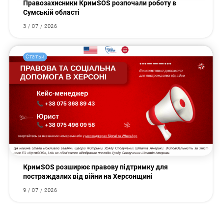
Правозахисники КримSOS розпочали роботу в
Сумській області
3 / 07 / 2026
Статьи
КримSOS розширює правову підтримку для
постраждалих від війни на Херсонщині
9 / 07 / 2026