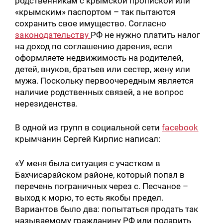
родственникам с крымской пропиской или
«крымским» паспортом – так пытаются
сохранить свое имущество. Согласно
законодательству
РФ не нужно платить налог
на доход по соглашению дарения, если
оформляете недвижимость на родителей,
детей, внуков, братьев или сестер, жену или
мужа. Поскольку первоочередным является
наличие родственных связей, а не вопрос
нерезиденства.
В одной из групп в социальной сети
facebook
крымчанин Сергей Кирпис написал:
«У меня была ситуация с участком в
Бахчисарайском районе, который попал в
перечень пограничных через с. Песчаное –
выход к морю, то есть якобы предел.
Вариантов было два: попытаться продать так
называемому гражданину РФ или подарить