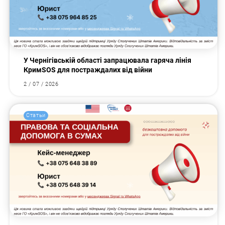
У Чернігівській області запрацювала гаряча лінія
КримSOS для постраждалих від війни
2 / 07 / 2026
Статьи