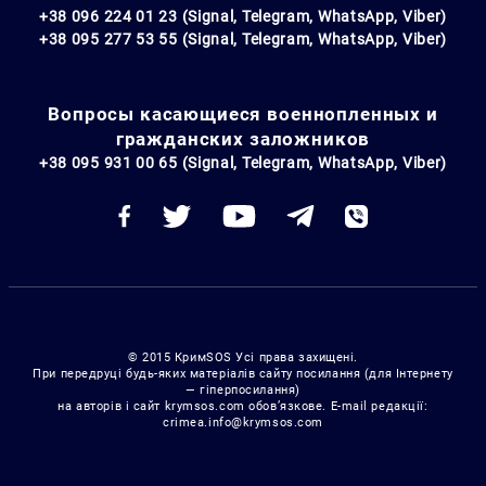
+38 096 224 01 23 (Signal, Telegram, WhatsApp, Viber)
+38 095 277 53 55 (Signal, Telegram, WhatsApp, Viber)
Вопросы касающиеся военнопленных и
гражданских заложников
+38 095 931 00 65 (Signal, Telegram, WhatsApp, Viber)
© 2015 КримSOS Усі права захищені.
При передруці будь-яких матеріалів сайту посилання (для Інтернету
— гіперпосилання)
на авторів і сайт krymsos.com обов’язкове. E-mail редакції:
crimea.info@krymsos.com