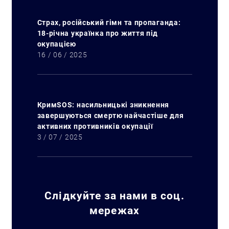
Страх, російський гімн та пропаганда:
18-річна українка про життя під
окупацією
16 / 06 / 2025
КримSOS: насильницькі зникнення
завершуються смертю найчастіше для
активних противників окупації
3 / 07 / 2025
Слідкуйте за нами в соц.
мережах