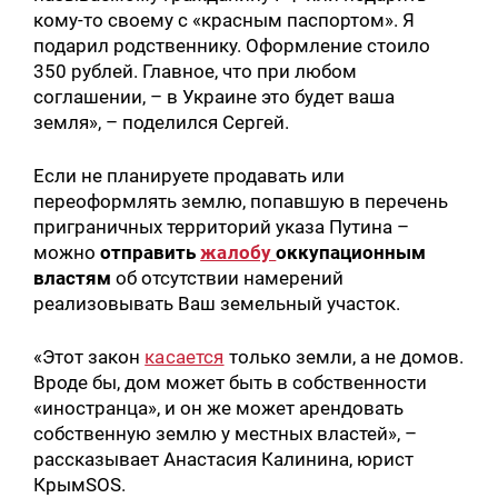
кому-то своему с «красным паспортом». Я
подарил родственнику. Оформление стоило
350 рублей. Главное, что при любом
соглашении, – в Украине это будет ваша
земля», – поделился Сергей.
Если не планируете продавать или
переоформлять землю, попавшую в перечень
приграничных территорий указа Путина –
можно
отправить
жалобу
оккупационным
властям
об отсутствии намерений
реализовывать Ваш земельный участок.
«Этот закон
касается
только земли, а не домов.
Вроде бы, дом может быть в собственности
«иностранца», и он же может арендовать
собственную землю у местных властей», –
Искать:
рассказывает Анастасия Калинина, юрист
КрымSOS.