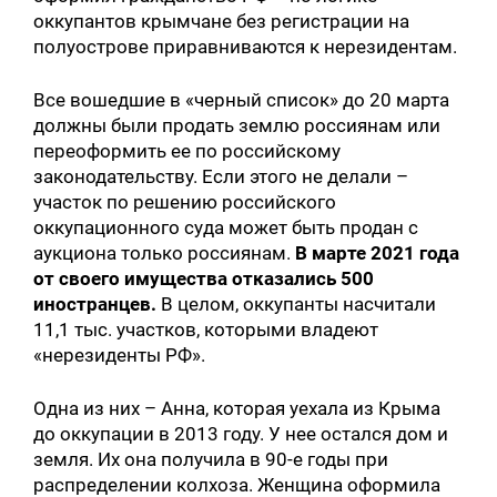
оккупантов крымчане без регистрации на
полуострове приравниваются к нерезидентам.
Все вошедшие в «черный список» до 20 марта
должны были продать землю россиянам или
переоформить ее по российскому
законодательству. Если этого не делали –
участок по решению российского
оккупационного суда может быть продан с
аукциона только россиянам.
В марте 2021 года
от своего имущества отказались 500
иностранцев.
В целом, оккупанты насчитали
11,1 тыс. участков, которыми владеют
«нерезиденты РФ».
Одна из них – Анна, которая уехала из Крыма
до оккупации в 2013 году. У нее остался дом и
земля. Их она получила в 90-е годы при
распределении колхоза. Женщина оформила