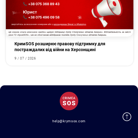
КримSOS розширює правову підтримку для
постраждалих від війни на Херсонщині
9 / 07 / 2026
help@krymsos.com