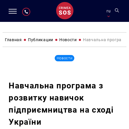
ru
Главная
Публикации
Новости
Навчальна програма з
Новости
Навчальна програма з
розвитку навичок
підприємництва на сході
України