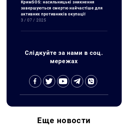
КримSOS: насильницькі зникнення
завершуються смертю найчастіше для
активних противників окупації
3 / 07 / 2025
Слідкуйте за нами в соц.
мережах
Искать:
Еще
новости