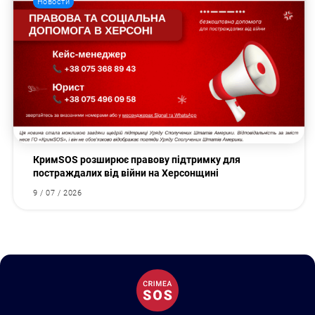
Новости
КримSOS розширює правову підтримку для
постраждалих від війни на Херсонщині
9 / 07 / 2026