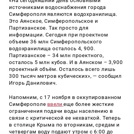
«На сегодняшний день основными
источниками водоснабжения города
Симферополя являются водохранилища.
Это Аянское, Симферопольское и
Партизанское. Так просто для
информации. Сегодня при проектном
объеме 36 млн Симферопольского
водохранилища осталось 4, 900.
Партизанское – 34 млн проектного,
осталось 5 млн кубов. И в Аянском – 3,900
проектный объём. Осталось всего лишь
300 тысяч метров кубических», — сообщил
Игорь Данилович.
Напомним, с 17 ноября в оккупированном
Симферополе
ввели
еще более жесткие
ограничения подачи воды населению в
связи с критической ее нехваткой. Теперь
в столице Крыма по вторникам, средам и
четвергам воду подают утром с 6:00 до