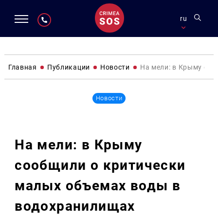
ru
Главная
Публикации
Новости
На мели: в Крыму со
Новости
На мели: в Крыму
сообщили о критически
малых объемах воды в
водохранилищах