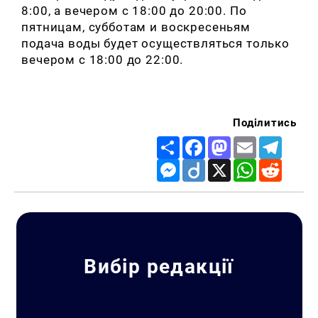
8:00, а вечером с 18:00 до 20:00. По
пятницам, субботам и воскресеньям
подача воды будет осуществляться только
вечером с 18:00 до 22:00.
Поділитись
Share
Facebook
Mastodon
Email
Telegr
Messenger
Diigo
X
WhatsApp
Reddit
Вибір редакції