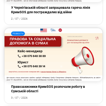
У Чернігівській області запрацювала гаряча лінія
КримSOS для постраждалих від війни
2 / 07 / 2026
Новости
Правозахисники КримSOS розпочали роботу в
Сумській області
3 / 07 / 2026