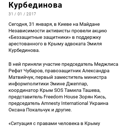
Курбединова
31 / 01 / 2017
Сегодня, 31 января, в Киеве на Майдане
Независимости активисты провели акцию
«Беззащитные защитники» в поддержку
арестованного в Крыму адвоката Эмиля
Курбединова.
В ней приняли участие председатель Меджлиса
Рефат Чубаров, правозащитник Александра
Матвийчук, первый заместитель министра
информполитики Эмине Джеппар,
координатор Крым SOS Тамила Ташева,
представитель Freedom House Зорян Кись,
председатель Amnesty International Украина
Оксана Покальчук и другие.
«Ситуация с правами человека в Крыму