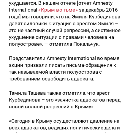
ухудшается. В нашем отчете [отчет Amnesty
International
«Крым во тьме»
за декабрь 2016
года] мы говорили, что на Эмиля Курбединова
давят силовики. Ситуация с арестом Эмиля –
это не частный случай репрессий, а системное
ухудшение ситуации с правами человека на
полуострове», — отметила Покальчук.
Представители Amnesty International во время
акции призвали писать письма-обращения к
так называемой власти полуострова с
требованием освободить адвоката.
Тамила Ташева также отметила, что арест
Курбединова – это «зачистка адвокатов перед
новой волной репрессий в Крыму».
«Сегодня в Крыму осуществляют давление на
всех адвокатов, ведущих политические дела и