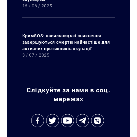
16 / 06 / 2025
КримSOS: насильницькі зникнення
завершуються смертю найчастіше для
активних противників окупації
3 / 07 / 2025
Слідкуйте за нами в соц.
мережах