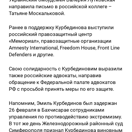
направила письмо в российской коллеге –
Татьяне Москальковой.
Ранее в поддержку Курбединова выступили
российский правозащитный центр
«Мемориал», правозащитные организации
Amnesty International, Freedom House, Front Line
Defenders и другие.
Свою солидарность с Курбединовим выразили
также российские адвокаты, направив
обращение к Федеральной палате адвокатов
РФ с просьбой принять меры по его защите.
Напомним, Эмиль Курбединов был задержан
26 февраля в Бахчисарае сотрудниками
управления по противодействию экстремизму.
В тот же день Железнодорожный районный суд
Симферополя признал Курбединова виновным