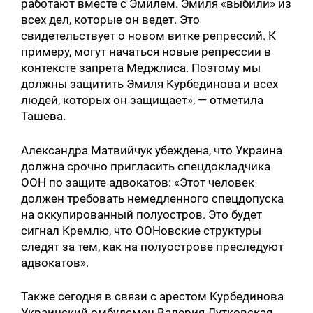
работают вместе с Эмилем. Эмиля «выбили» из
всех дел, которые он ведет. Это
свидетельствует о новом витке репрессий. К
примеру, могут начаться новые репрессии в
контексте запрета Меджлиса. Поэтому мы
должны защитить Эмиля Курбединова и всех
людей, которых он защищает», — отметила
Ташева.
Александра Матвийчук убеждена, что Украина
должна срочно пригласить спецдокладчика
ООН по защите адвокатов: «Этот человек
должен требовать немедленного спецдопуска
на оккупированный полуостров. Это будет
сигнал Кремлю, что ООНовские структуры
следят за тем, как на полуострове преследуют
адвокатов».
Также сегодня в связи с арестом Курбединова
Украинский омбудсмен Валерия Лутковская