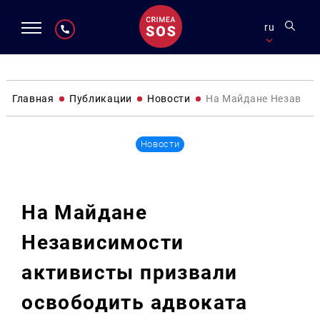
ru
Главная
Публикации
Новости
На Майдане Независи
Новости
На Майдане
Независимости
активисты призвали
освободить адвоката