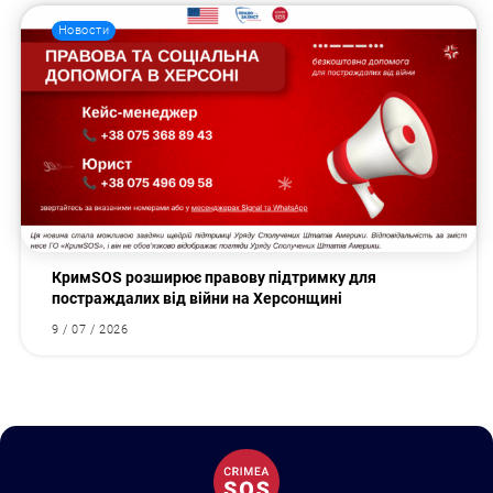
Новости
КримSOS розширює правову підтримку для
постраждалих від війни на Херсонщині
9 / 07 / 2026