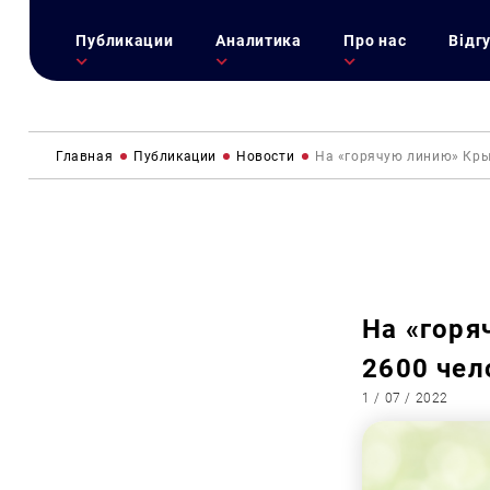
Публикации
Аналитика
Про нас
Відг
Главная
Публикации
Новости
На «горячую линию» Кры
На «горя
2600 чел
1 / 07 / 2022