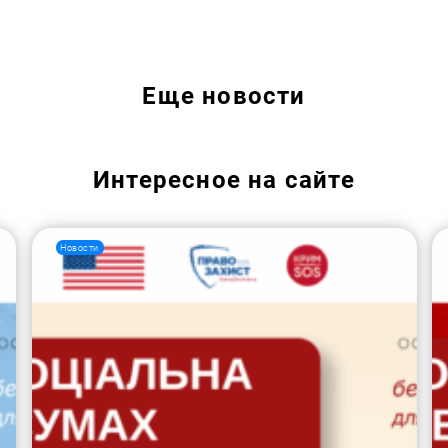
Еще
новости
Интересное на сайте
Новости