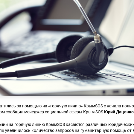
ратились за помощью на «горячую линию» КрымSOS с начала полн
том сообщил менеджер социальной сферы Крым SOS
Юрий Даценко
ений на горячую линию КрымSOS касаются различных юридических
сяц увеличилось количество запросов на гуманитарную помощь о