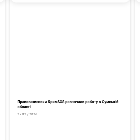
Правозахисники КримSOS розпочали роботу в Сумській
області
3 / 07 / 2026