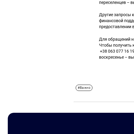
переселенцев – 
Другие запросы 
финансовой подд
предоставлении 
Для обращений на
Чтобы получить ю
+38 063 077 16 1
воскресенье – вы
#Важно