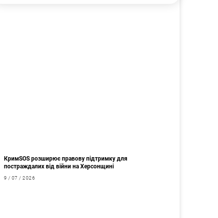
КримSOS розширює правову підтримку для
постраждалих від війни на Херсонщині
9 / 07 / 2026