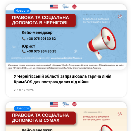
Новости
У Чернігівській області запрацювала гаряча лінія
КримSOS для постраждалих від війни
2 / 07 / 2026
Новости