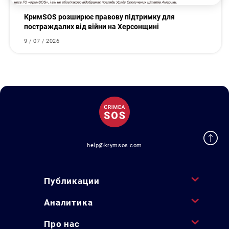
КримSOS розширює правову підтримку для
постраждалих від війни на Херсонщині
9 / 07 / 2026
help@krymsos.com
Публикации
Аналитика
Про нас