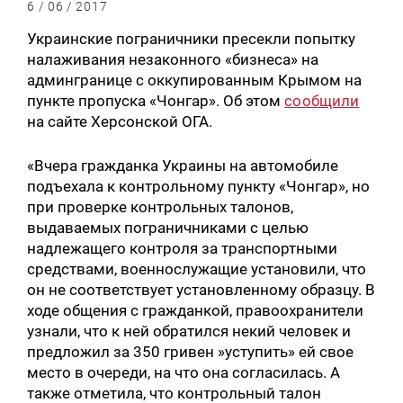
6 / 06 / 2017
Украинские пограничники пресекли попытку
налаживания незаконного «бизнеса» на
админгранице с оккупированным Крымом на
пункте пропуска «Чонгар». Об этом
сообщили
на сайте Херсонской ОГА.
«Вчера гражданка Украины на автомобиле
подъехала к контрольному пункту «Чонгар», но
при проверке контрольных талонов,
выдаваемых пограничниками с целью
надлежащего контроля за транспортными
средствами, военнослужащие установили, что
он не соответствует установленному образцу. В
ходе общения с гражданкой, правоохранители
узнали, что к ней обратился некий человек и
предложил за 350 гривен »уступить» ей свое
место в очереди, на что она согласилась. А
также отметила, что контрольный талон