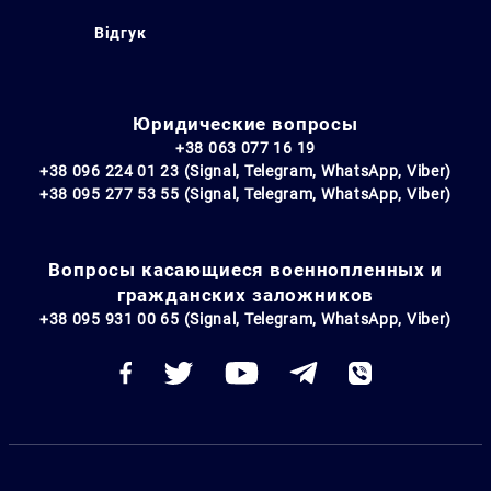
Відгук
Юридические вопросы
+38 063 077 16 19
+38 096 224 01 23 (Signal, Telegram, WhatsApp, Viber)
+38 095 277 53 55 (Signal, Telegram, WhatsApp, Viber)
Вопросы касающиеся военнопленных и
гражданских заложников
+38 095 931 00 65 (Signal, Telegram, WhatsApp, Viber)