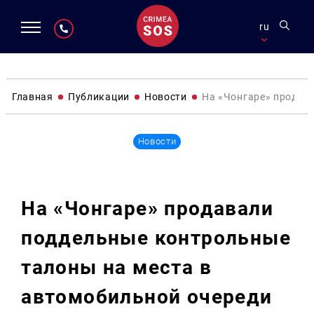
ru
Главная
Публикации
Новости
На «Чонгаре» продав
Новости
На «Чонгаре» продавали
поддельные контрольные
талоны на места в
автомобильной очереди