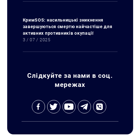
КримSOS: насильницькі зникнення
завершуються смертю найчастіше для
активних противників окупації
3 / 07 / 2025
Слідкуйте за нами в соц.
мережах