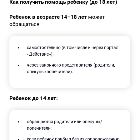
Как получить помощь ребенку (до 18 лет)
Ребенок в возрасте 14–18 лет
может
обращаться:
самостоятельно (в том числе и через портал
«Действие»);
через законного представителя (родители,
опекуны/попечители).
Ребенок до 14 лет:
обращаются родители или опекуны/
попечители;
если ребенок прибыл без их сопровождения: