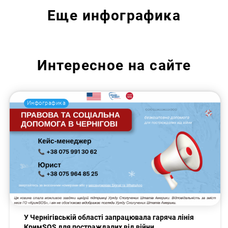
Еще
инфографика
Интересное на сайте
Инфографика
У Чернігівській області запрацювала гаряча лінія
КримSOS для постраждалих від війни