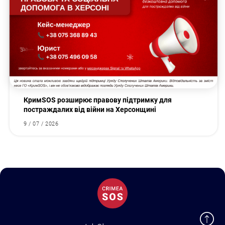
КримSOS розширює правову підтримку для
постраждалих від війни на Херсонщині
9 / 07 / 2026