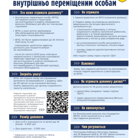
Искать: