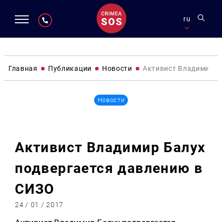
ru
Главная
Публикации
Новости
Активист Владимир Б
Новости
Активист Владимир Балух
подвергается давлению в
СИЗО
24 / 01 / 2017