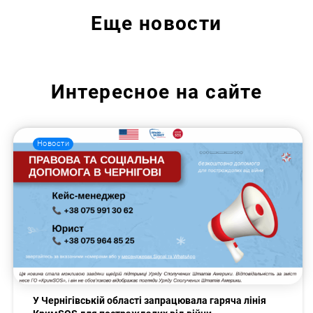
Еще
новости
Интересное на сайте
Новости
У Чернігівській області запрацювала гаряча лінія