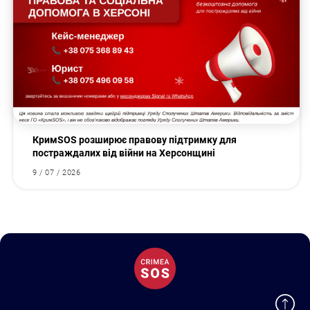
КримSOS розширює правову підтримку для
постраждалих від війни на Херсонщині
9 / 07 / 2026