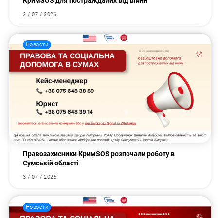
КримSOS для постраждалих від війни
2 / 07 / 2026
Новости
Правозахисники КримSOS розпочали роботу в
Сумській області
3 / 07 / 2026
Новости