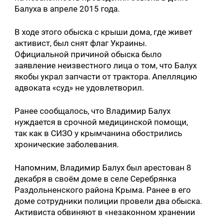
Балуха в апреле 2015 года.
В ходе этого обыска с крыши дома, где живет
активист, был снят флаг Украины.
Официальной причиной обыска было
заявление неизвестного лица о том, что Балух
якобы украл запчасти от трактора. Апелляцию
адвоката «суд» не удовлетворил.
Ранее сообщалось, что Владимир Балух
нуждается в срочной медицинской помощи,
так как в СИЗО у крымчанина обострились
хронические заболевания.
Напомним, Владимир Балух был арестован 8
декабря в своём доме в селе Серебрянка
Раздольненского района Крыма. Ранее в его
доме сотрудники полиции провели два обыска.
Активиста обвиняют в «незаконном хранении