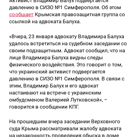
Активист Владимир Балух подвергается
давлению в СИЗО №1 Симферополя. Об этом
сообщает
Крымская правозащитная группа со
ссылкой на адвоката Балуха.
«Вчера, 23 января адвокату Владимира Балуха
удалось встретиться на судебном заседании со
своим подзащитным. Адвокат сообщил, что на
лице Владимира Балуха видны следы
физического воздействия. Это говорит о том,
что украинский активист подвергается
давлению в СИЗО №1 Симферополя. В связи с
этим, Владимир Балух и его адвокат
настаивают на встрече с украинским
омбудсменом Валерией Лутковской», –
говорится в сообщении КПГ.
На прошедшем вчера заседании Верховного
суда Крыма рассматривали жалобу адвоката
на незаконность проведения обыска в доме