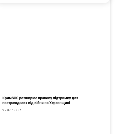
КримSOS розширює правову підтримку для
постраждалих від війни на Херсонщині
9 / 07 / 2026