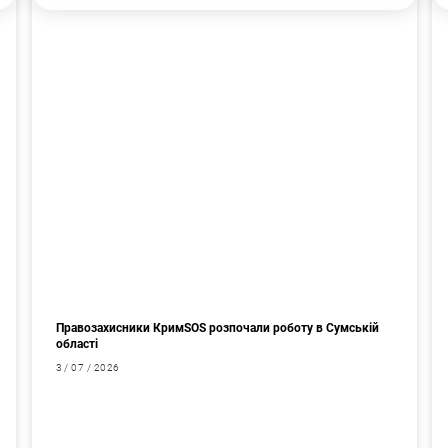
Правозахисники КримSOS розпочали роботу в Сумській
області
3 / 07 / 2026