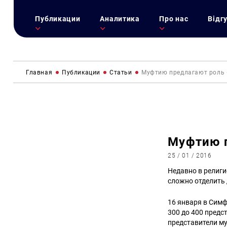
Публикации
Аналитика
Про нас
Відг
Главная
Публикации
Статьи
Муфтию предлагают роль 
Муфтию 
25 / 01 / 2016
Недавно в религи
сложно отделить 
16 января в Сим
300 до 400 пред
представители му