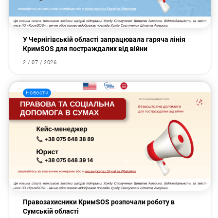
У Чернігівській області запрацювала гаряча лінія
КримSOS для постраждалих від війни
2 / 07 / 2026
Новости
Правозахисники КримSOS розпочали роботу в
Сумській області