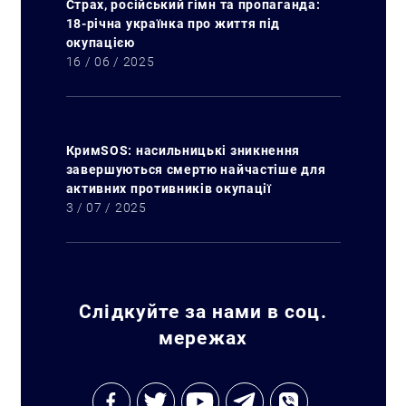
Страх, російський гімн та пропаганда:
18-річна українка про життя під
окупацією
16 / 06 / 2025
КримSOS: насильницькі зникнення
завершуються смертю найчастіше для
активних противників окупації
3 / 07 / 2025
Слідкуйте за нами в соц.
мережах