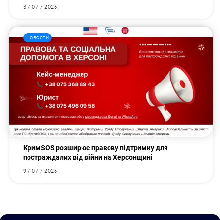
3 / 07 / 2026
Новости
КримSOS розширює правову підтримку для
постраждалих від війни на Херсонщині
9 / 07 / 2026