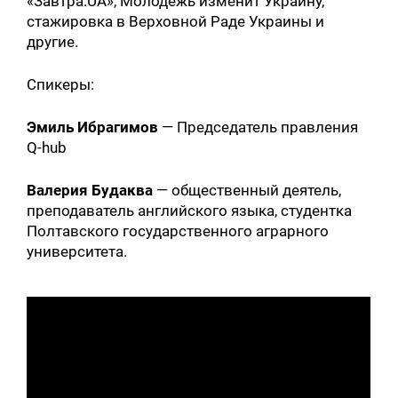
«Завтра.UA», Молодежь изменит Украину,
стажировка в Верховной Раде Украины и
другие.
Спикеры:
Эмиль Ибрагимов
— Председатель правления
Q-hub
Валерия Будаква
— общественный деятель,
преподаватель английского языка, студентка
Полтавского государственного аграрного
университета.