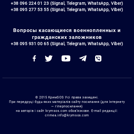
+38 096 224 01 23 (Signal, Telegram, WhatsApp, Viber)
+38 095 277 53 55 (Signal, Telegram, WhatsApp, Viber)
Вопросы касающиеся военнопленных и
гражданских заложников
+38 095 931 00 65 (Signal, Telegram, WhatsApp, Viber)
© 2015 КримSOS Усі права захищені.
При передруці будь-яких матеріалів сайту посилання (для Інтернету
— гіперпосилання)
на авторів і сайт krymsos.com обов’язкове. E-mail редакції:
crimea.info@krymsos.com