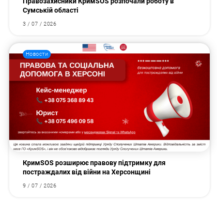
Правозахисники КримSOS розпочали роботу в
Сумській області
3 / 07 / 2026
Новости
КримSOS розширює правову підтримку для
постраждалих від війни на Херсонщині
9 / 07 / 2026