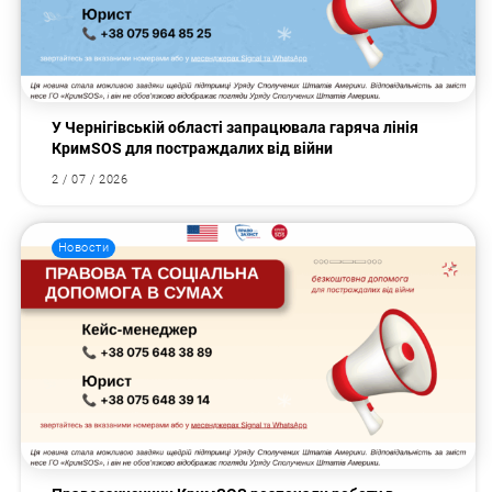
У Чернігівській області запрацювала гаряча лінія
КримSOS для постраждалих від війни
2 / 07 / 2026
Новости