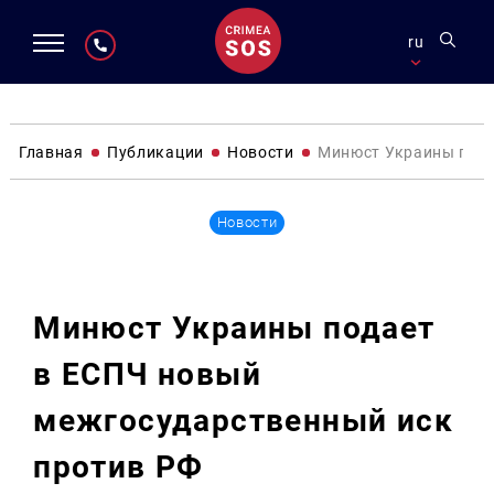
ru
Главная
Публикации
Новости
Минюст Украины пода
Новости
Минюст Украины подает
в ЕСПЧ новый
межгосударственный иск
против РФ