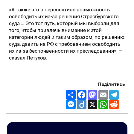
«А также это в перспективе возможность
освободить их из-за решения Страсбургского
суда … Это тот путь, который мы выбрали для
того, чтобы привлечь внимание к этой
категории людей и таким образом, по решению
суда, давить на РФ с требованием освободить
их из-за беспочвенности их преследования», —
сказал Петухов.
Поділитись
Share
Facebook
Mastodon
Email
Telegr
Messenger
Diigo
X
WhatsApp
Reddit