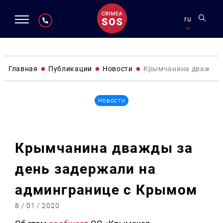
ru
Главная
Публикации
Новости
Крымчанина дважды з
Новости
Крымчанина дважды за
день задержали на
админгранице с Крымом
8 / 01 / 2020