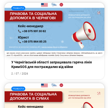
Новости
У Чернігівській області запрацювала гаряча лінія
КримSOS для постраждалих від війни
2 / 07 / 2026
Новости