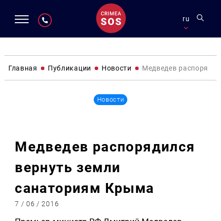
ru
Главная
Публикации
Новости
Медведев распорядил
Новости
Медведев распорядился
вернуть земли
санаториям Крыма
7 / 06 / 2016