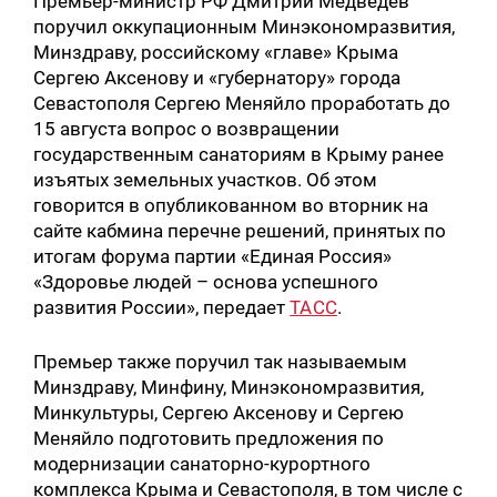
Премьер-министр РФ Дмитрий Медведев
поручил оккупационным Минэкономразвития,
Минздраву, российскому «главе» Крыма
Сергею Аксенову и «губернатору» города
Севастополя Сергею Меняйло проработать до
15 августа вопрос о возвращении
государственным санаториям в Крыму ранее
изъятых земельных участков. Об этом
говорится в опубликованном во вторник на
сайте кабмина перечне решений, принятых по
итогам форума партии «Единая Россия»
«Здоровье людей – основа успешного
развития России», передает
ТАСС
.
Премьер также поручил так называемым
Минздраву, Минфину, Минэкономразвития,
Минкультуры, Сергею Аксенову и Сергею
Меняйло подготовить предложения по
модернизации санаторно-курортного
комплекса Крыма и Севастополя, в том числе с