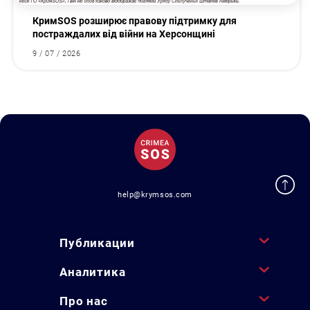
КримSOS розширює правову підтримку для
постраждалих від війни на Херсонщині
9 / 07 / 2026
help@krymsos.com
Публикации
Аналитика
Про нас