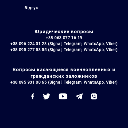
Відгук
Юридические вопросы
+38 063 077 16 19
+38 096 224 01 23 (Signal, Telegram, WhatsApp, Viber)
+38 095 277 53 55 (Signal, Telegram, WhatsApp, Viber)
Вопросы касающиеся военнопленных и
гражданских заложников
+38 095 931 00 65 (Signal, Telegram, WhatsApp, Viber)