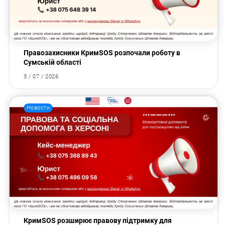
Правозахисники КримSOS розпочали роботу в
Сумській області
3 / 07 / 2026
Новости
КримSOS розширює правову підтримку для