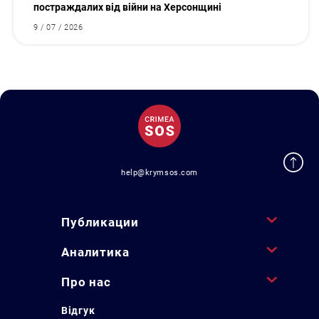
постраждалих від війни на Херсонщині
9 / 07 / 2026
help@krymsos.com
Публикации
Аналитика
Про нас
Відгук