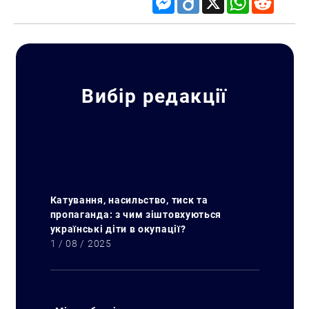
Вибір редакції
Катування, насильство, тиск та
пропаганда: з чим зіштовхуються
українські діти в окупації?
1 / 08 / 2025