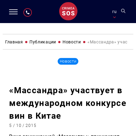
ru
Главная
Публикации
Новости
«Массандра» участву
Новости
«Массандра» участвует в
международном конкурсе
вин в Китае
5 / 10 / 2015