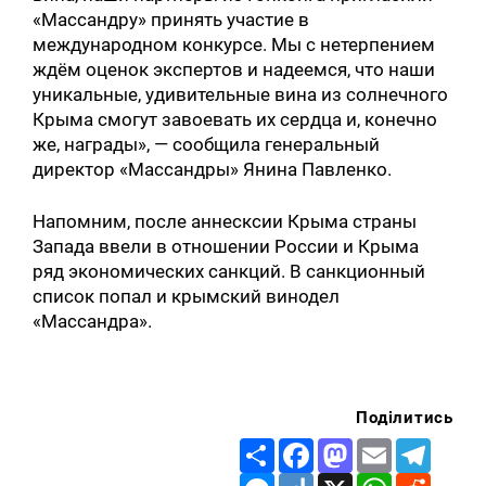
«Массандру» принять участие в
международном конкурсе. Мы с нетерпением
ждём оценок экспертов и надеемся, что наши
уникальные, удивительные вина из солнечного
Крыма смогут завоевать их сердца и, конечно
же, награды», — сообщила генеральный
директор «Массандры» Янина Павленко.
Напомним, после аннесксии Крыма страны
Запада ввели в отношении России и Крыма
ряд экономических санкций. В санкционный
список попал и крымский винодел
«Массандра».
Поділитись
Share
Facebook
Mastodon
Email
Telegr
Messenger
Diigo
X
WhatsApp
Reddit