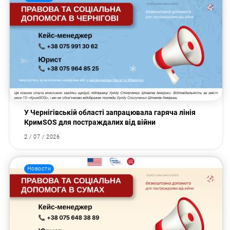
У Чернігівській області запрацювала гаряча лінія
КримSOS для постраждалих від війни
2 / 07 / 2026
Новости