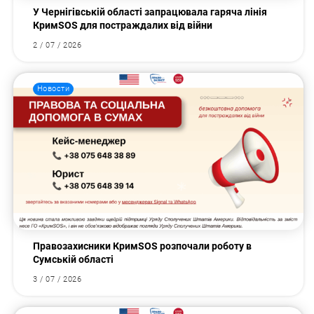
У Чернігівській області запрацювала гаряча лінія
КримSOS для постраждалих від війни
2 / 07 / 2026
Новости
Правозахисники КримSOS розпочали роботу в
Сумській області
3 / 07 / 2026