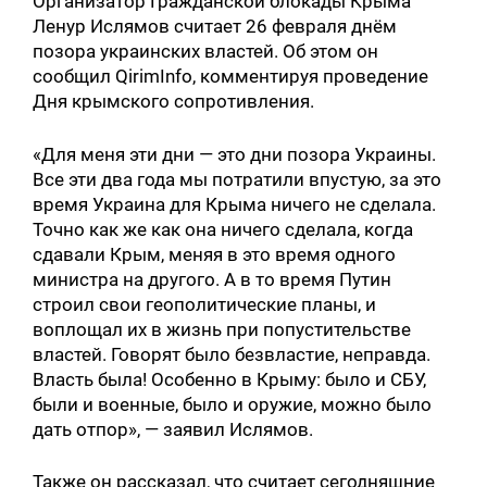
Организатор Гражданской блокады Крыма
Ленур Ислямов считает 26 февраля днём
позора украинских властей. Об этом он
сообщил QirimInfo, комментируя проведение
Дня крымского сопротивления.
«Для меня эти дни — это дни позора Украины.
Все эти два года мы потратили впустую, за это
время Украина для Крыма ничего не сделала.
Точно как же как она ничего сделала, когда
сдавали Крым, меняя в это время одного
министра на другого. А в то время Путин
строил свои геополитические планы, и
воплощал их в жизнь при попустительстве
властей. Говорят было безвластие, неправда.
Власть была! Особенно в Крыму: было и СБУ,
были и военные, было и оружие, можно было
дать отпор», — заявил Ислямов.
Также он рассказал, что считает сегодняшние