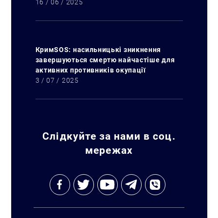
16 / 06 / 2025
КримSOS: насильницькі зникнення
завершуються смертю найчастіше для
активних противників окупації
3 / 07 / 2025
Слідкуйте за нами в соц.
мережах