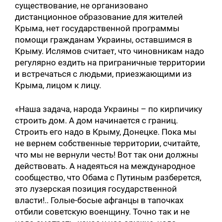
существование, не организовано
дистанционное образование для жителей
Крыма, нет государственной программы
помощи гражданам Украины, оставшимся в
Крыму. Ислямов считает, что чиновникам надо
регулярно ездить на приграничные территории
и встречаться с людьми, приезжающими из
Крыма, лицом к лицу.
«Наша задача, народа Украины – по кирпичику
строить дом. А дом начинается с границ.
Строить его надо в Крыму, Донецке. Пока мы
не вернем собственные территории, считайте,
что мы не вернули честь! Вот так они должны
действовать. А надеяться на международное
сообщество, что Обама с Путиным разберется,
это лузерская позиция государственной
власти!.. Голые-босые афганцы в тапочках
отбили советскую военщину. Точно так и не