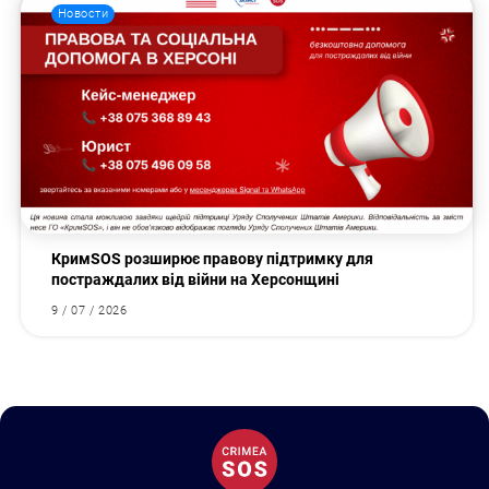
Новости
КримSOS розширює правову підтримку для
постраждалих від війни на Херсонщині
9 / 07 / 2026