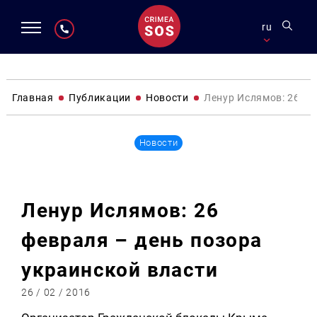
ru
Главная
Публикации
Новости
Ленур Ислямов: 26 фе
Новости
Ленур Ислямов: 26
февраля – день позора
украинской власти
26 / 02 / 2016