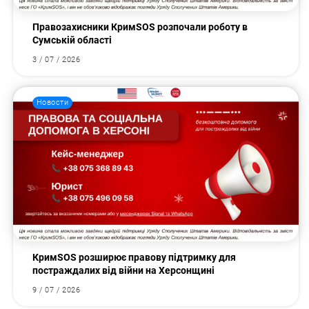
Правозахисники КримSOS розпочали роботу в
Сумській області
3 / 07 / 2026
Новости
КримSOS розширює правову підтримку для
постраждалих від війни на Херсонщині
9 / 07 / 2026