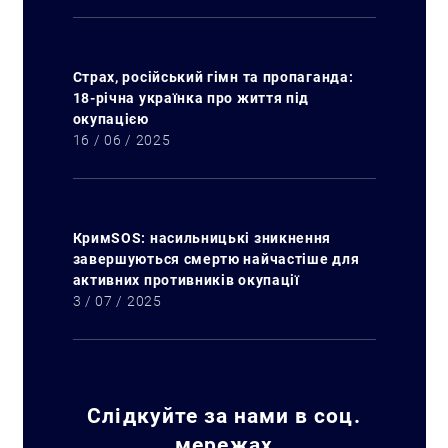
Страх, російський гімн та пропаганда:
18-річна українка про життя під
окупацією
16 / 06 / 2025
КримSOS: насильницькі зникнення
завершуються смертю найчастіше для
активних противників окупації
3 / 07 / 2025
Слідкуйте за нами в соц.
мережах