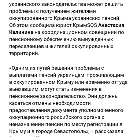
украинского законодательства может решить
проблемы с получением жителями
оккупированного Крыма украинских пенсий.
Об этом сообщила юрист КрымSOS
Анастасия
Калинина
на координационном совещании по
пенсионному обеспечению вынужденных
переселенцев и жителей оккупированных
территорий.
«Одним из путей решения проблемы с
выплатами пенсий украинцам, проживающим
в оккупированном Крыму или временно оттуда
выехавшим, могут стать изменения в
пенсионное законодательство. Они должны
касаться отмены необходимости
предоставления документа уполномоченного
оккупационного российского органа о
неназначении пенсии по месту регистрации в
Крыму и в городе Севастополь», – рассказала