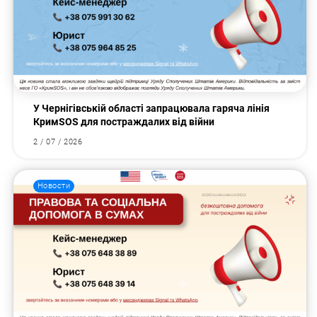
У Чернігівській області запрацювала гаряча лінія
КримSOS для постраждалих від війни
2 / 07 / 2026
Новости