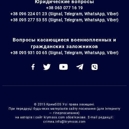
Юридические вопросы
+38 063 077 16 19
+38 096 224 01 23 (Signal, Telegram, WhatsApp, Viber)
+38 095 277 53 55 (Signal, Telegram, WhatsApp, Viber)
Вопросы касающиеся военнопленных и
гражданских заложников
+38 095 931 00 65 (Signal, Telegram, WhatsApp, Viber)
© 2015 КримSOS Усі права захищені.
При передруці будь-яких матеріалів сайту посилання (для Інтернету
— гіперпосилання)
на авторів і сайт krymsos.com обов’язкове. E-mail редакції:
crimea.info@krymsos.com