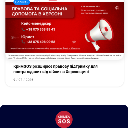
Новости
КримSOS розширює правову підтримку для
постраждалих від війни на Херсонщині
9 / 07 / 2026