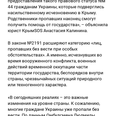
предоставления такого правового статуса тем
44 гражданам Украины, которые подверглись
насильственному исчезновению в Крыму.
Родственники пропавших наконец смогут
получить помощь от государства», – объяснила
юрист КрымSOS Анастасия Калинина.
В законе №2191 расширяют категорию «лиц,
пропавших без вести при особых
обстоятельствах». А именно, исчезнувших во
время вооруженного конфликта, военных
действий временной оккупации части
территории государства, беспорядков внутри
страны, чрезвычайных ситуаций природного
или техногенного характера.
«В сегодняшних реалиях – это важные
изменения на уровне страны. К сожалению,
многие граждане Украины уже пропали без
вести. По данным Омбудсмена Людмилы