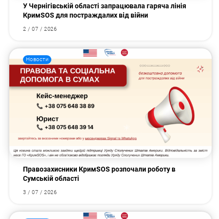
У Чернігівській області запрацювала гаряча лінія
КримSOS для постраждалих від війни
2 / 07 / 2026
Новости
Правозахисники КримSOS розпочали роботу в
Сумській області
3 / 07 / 2026