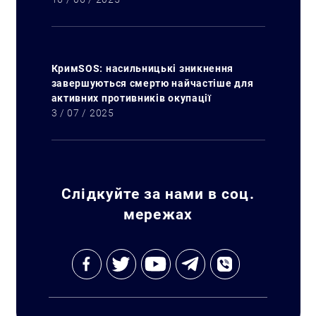
КримSOS: насильницькі зникнення
завершуються смертю найчастіше для
активних противників окупації
3 / 07 / 2025
Слідкуйте за нами в соц.
мережах