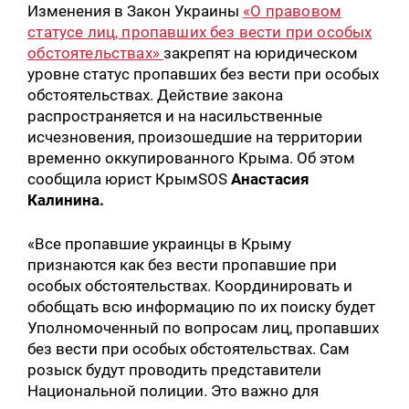
Изменения в Закон Украины
«О правовом
статусе лиц, пропавших без вести при особых
обстоятельствах»
закрепят на юридическом
уровне статус пропавших без вести при особых
обстоятельствах. Действие закона
распространяется и на насильственные
исчезновения, произошедшие на территории
временно оккупированного Крыма. Об этом
сообщила юрист КрымSOS
Анастасия
Калинина.
«Все пропавшие украинцы в Крыму
признаются как без вести пропавшие при
особых обстоятельствах. Координировать и
обобщать всю информацию по их поиску будет
Уполномоченный по вопросам лиц, пропавших
без вести при особых обстоятельствах. Сам
розыск будут проводить представители
Национальной полиции. Это важно для