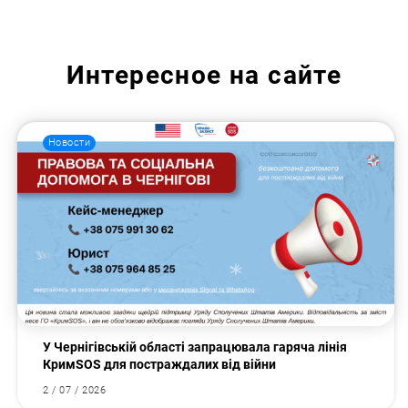
Интересное на сайте
Новости
У Чернігівській області запрацювала гаряча лінія
КримSOS для постраждалих від війни
2 / 07 / 2026