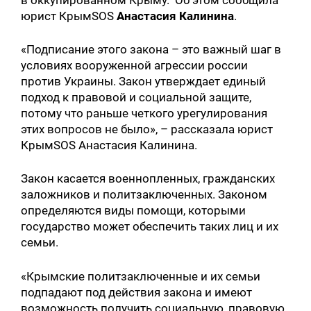
в оккупированном Крыму. Об этом сообщила
юрист КрымSOS
Анастасия Калинина
.
«Подписание этого закона – это важный шаг в
условиях вооруженной агрессии россии
против Украины. Закон утверждает единый
подход к правовой и социальной защите,
потому что раньше четкого урегулирования
этих вопросов не было», – рассказала юрист
КрымSOS Анастасия Калинина.
Закон касается военнопленных, гражданских
заложников и политзаключенных. Законом
определяются виды помощи, которыми
государство может обеспечить таких лиц и их
семьи.
«Крымские политзаключенные и их семьи
подпадают под действия закона и имеют
возможность получить социальную, правовую,