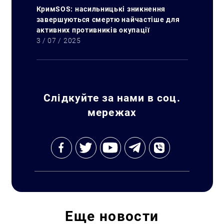
КримSOS: насильницькі зникнення
завершуються смертю найчастіше для
активних противників окупації
3 / 07 / 2025
Слідкуйте за нами в соц.
мережах
Еще
новости