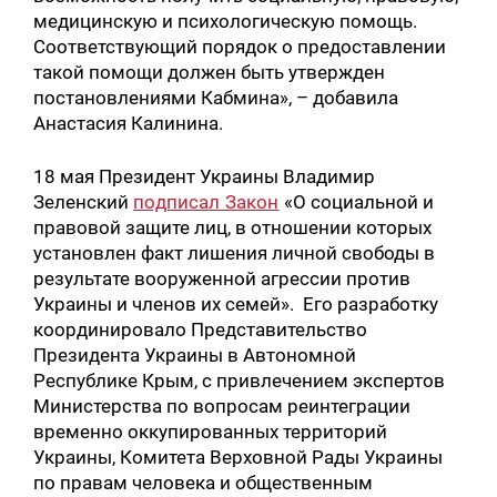
медицинскую и психологическую помощь.
Соответствующий порядок о предоставлении
такой помощи должен быть утвержден
постановлениями Кабмина», – добавила
Анастасия Калинина.
18 мая Президент Украины Владимир
Зеленский
подписал Закон
«О социальной и
правовой защите лиц, в отношении которых
установлен факт лишения личной свободы в
результате вооруженной агрессии против
Украины и членов их семей». Его разработку
координировало Представительство
Президента Украины в Автономной
Республике Крым, с привлечением экспертов
Министерства по вопросам реинтеграции
временно оккупированных территорий
Украины, Комитета Верховной Рады Украины
по правам человека и общественным