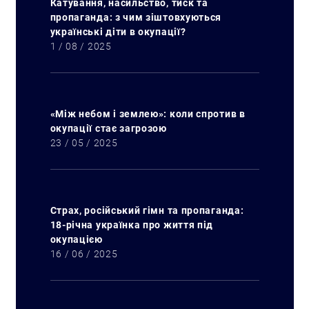
Катування, насильство, тиск та
пропаганда: з чим зіштовхуються
українські діти в окупації?
1 / 08 / 2025
«Між небом і землею»: коли спротив в
окупації стає загрозою
23 / 05 / 2025
Страх, російський гімн та пропаганда:
Искать:
18-річна українка про життя під
окупацією
16 / 06 / 2025