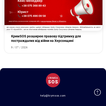
КримSOS розширює правову підтримку для
постраждалих від війни на Херсонщині
9 / 07 / 2026
help@krymsos.com