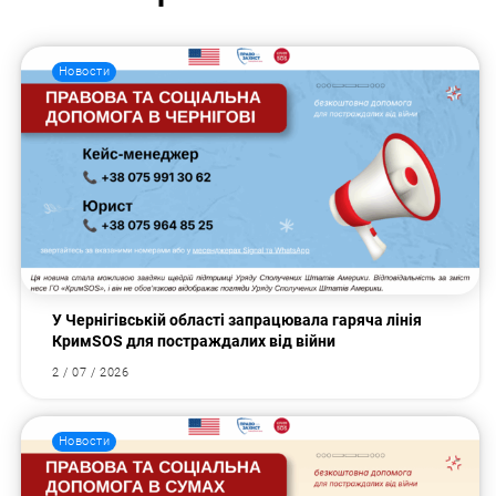
Новости
У Чернігівській області запрацювала гаряча лінія
КримSOS для постраждалих від війни
2 / 07 / 2026
Новости