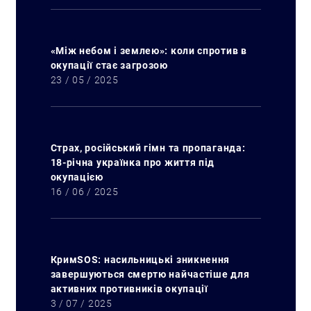
«Між небом і землею»: коли спротив в
окупації стає загрозою
23 / 05 / 2025
Страх, російський гімн та пропаганда:
18-річна українка про життя під
окупацією
Искать:
16 / 06 / 2025
КримSOS: насильницькі зникнення
завершуються смертю найчастіше для
активних противників окупації
3 / 07 / 2025