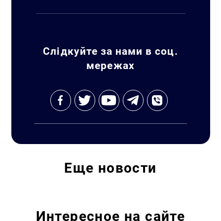
Слідкуйте за нами в соц.
мережах
Еще
новости
Интересное на сайте