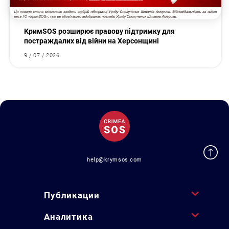
КримSOS розширює правову підтримку для
постраждалих від війни на Херсонщині
9 / 07 / 2026
help@krymsos.com
Публикации
Аналитика