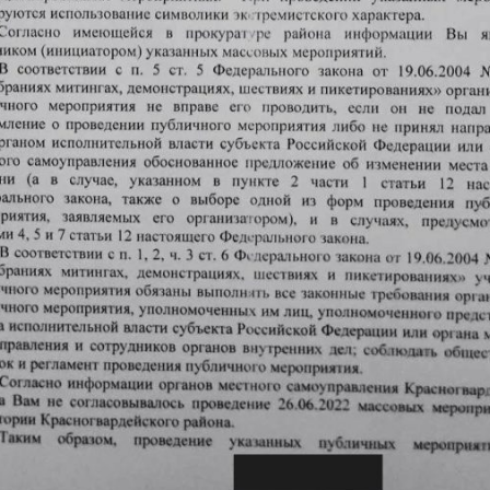
Искать: