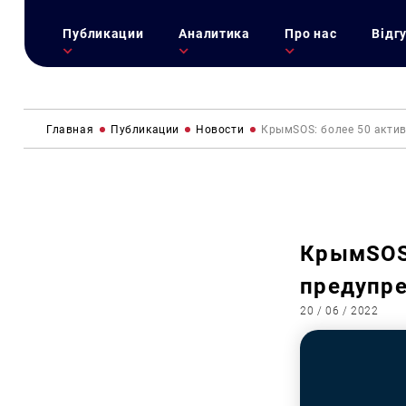
Публикации
Аналитика
Про нас
Відг
Главная
Публикации
Новости
КрымSOS: более 50 акти
КрымSOS:
предупре
20 / 06 / 2022