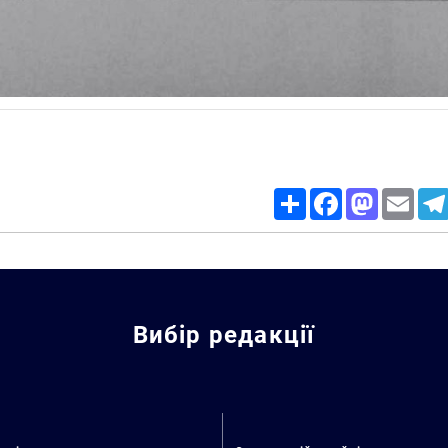
Share
Facebook
Mastodon
Email
Вибір редакції