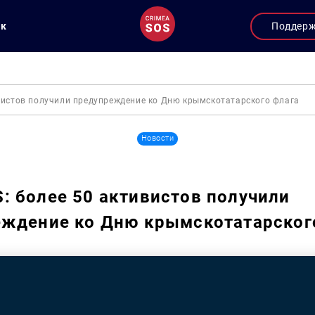
ук
Поддер
вистов получили предупреждение ко Дню крымскотатарского флага
Новости
 более 50 активистов получили
ждение ко Дню крымскотатарског