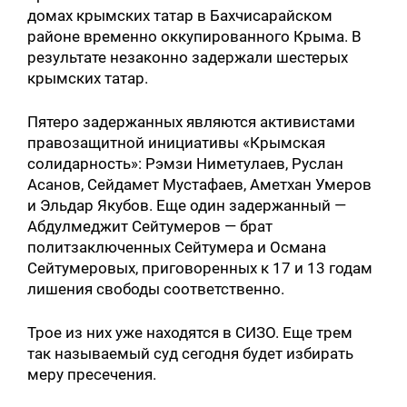
домах крымских татар в Бахчисарайском
районе временно оккупированного Крыма. В
результате незаконно задержали шестерых
крымских татар.
Пятеро задержанных являются активистами
правозащитной инициативы «Крымская
солидарность»: Рэмзи Ниметулаев, Руслан
Асанов, Сейдамет Мустафаев, Аметхан Умеров
и Эльдар Якубов. Еще один задержанный —
Абдулмеджит Сейтумеров — брат
политзаключенных Сейтумера и Османа
Сейтумеровых, приговоренных к 17 и 13 годам
лишения свободы соответственно.
Трое из них уже находятся в СИЗО. Еще трем
так называемый суд сегодня будет избирать
меру пресечения.