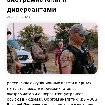
диверсантами
25 / 08 / 2023
российские оккупационные власти в Крыму
пытаются выдать крымских татар за
экстремистов и диверсантов, устраивая
обыски в их домах. Об этом аналитик КрымSOS
Евгений Ярошенко
рассказал в комментарии