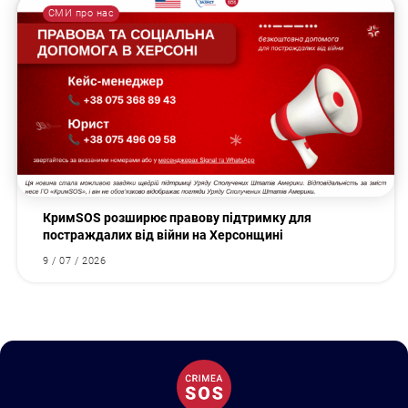
СМИ про нас
КримSOS розширює правову підтримку для
постраждалих від війни на Херсонщині
9 / 07 / 2026