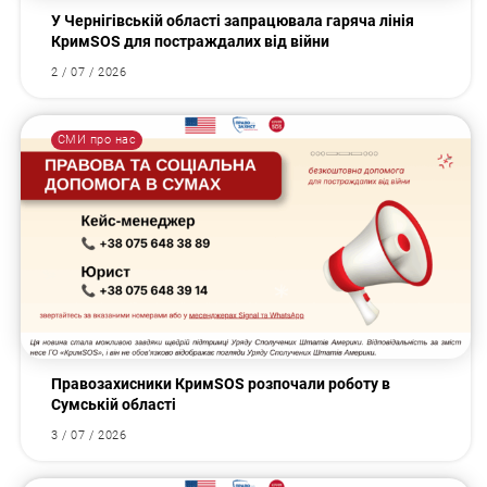
У Чернігівській області запрацювала гаряча лінія
КримSOS для постраждалих від війни
2 / 07 / 2026
СМИ про нас
Правозахисники КримSOS розпочали роботу в
Сумській області
3 / 07 / 2026