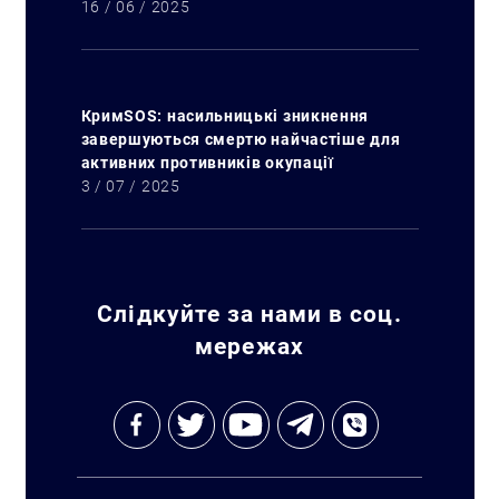
16 / 06 / 2025
КримSOS: насильницькі зникнення
завершуються смертю найчастіше для
активних противників окупації
3 / 07 / 2025
Слідкуйте за нами в соц.
мережах