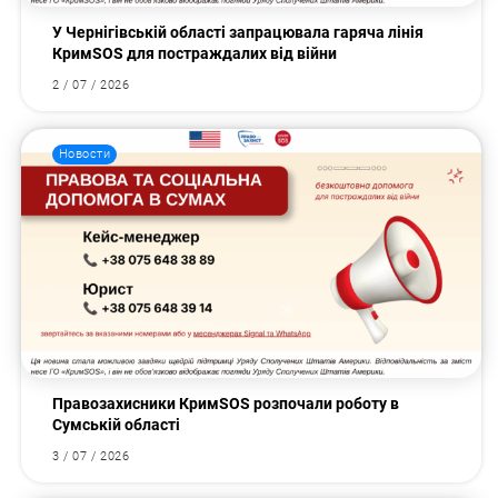
У Чернігівській області запрацювала гаряча лінія
КримSOS для постраждалих від війни
2 / 07 / 2026
Новости
Правозахисники КримSOS розпочали роботу в
Сумській області
3 / 07 / 2026