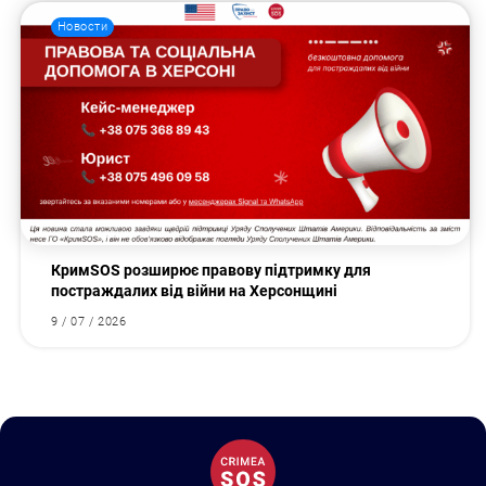
Новости
КримSOS розширює правову підтримку для
постраждалих від війни на Херсонщині
9 / 07 / 2026