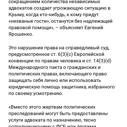
сокращением количества независимых
адвокатов создает угрожающую ситуацию в
Крыму, когда кто-нибудь, к кому придут
«незваные гости», останутся без надлежащей
правовой помощи», – объясняет Евгений
Ярошенко.
Это нарушение права на справедливый суд,
предусмотренное ст. 6(3)(c) Европейской
конвенции по правам человека и ст. 14(3)(d)
Международного пакта о гражданских и
политических правах, включающего право
защищать себя лично или использовать
юридическую помощь защитника, избранного
по своему усмотрению.
«Вместо этого жертвам политических
преследований могут быть предоставлены
услуги адвоката по назначению, тесно
сотрудничающему с ФСБ или другими