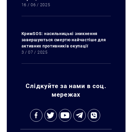
16 / 06 / 2025
КримSOS: насильницькі зникнення
завершуються смертю найчастіше для
активних противників окупації
3 / 07 / 2025
Слідкуйте за нами в соц.
мережах