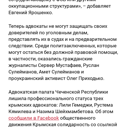
оккупационными структурами», – добавляет
Евгений Ярошенко.
Теперь адвокаты не могут защищать своих
доверителей по уголовным делам,
представлять их в судах и на предварительном
следствии. Среди политзаключенных, которые
могут остаться без должной правовой помощи,
в частности, оказались гражданские
журналисты Сервер Мустафаев, Руслан
Сулейманов, Амет Сулейманов и
проукраинский активист Олег Приходько.
Адвокатская палата Чеченской Республики
лишила профессионального статуса трех
крымских адвокатов: Лили Гемеджи, Рустема
Кямилева и Назима Шейхмамбетова. Об этом
сообщили в Facebook
общественного
движения Крымская солидарность со ссылкой