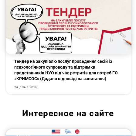
Тендер на закупівлю послуг проведення сесій із
психологічного супроводу та підтримки
представників НУО під час ретритів для потреб ГО
«КРИМСОС» (Додано відповіді на запитання)
24 / 04 / 2026
Интересное на сайте
Закупки