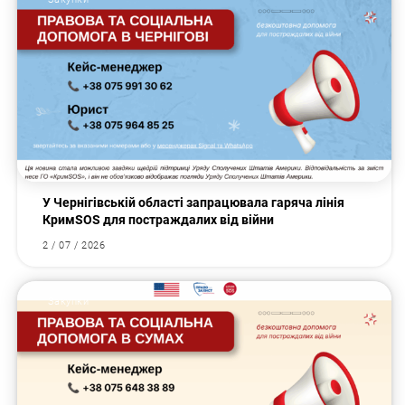
У Чернігівській області запрацювала гаряча лінія
КримSOS для постраждалих від війни
2 / 07 / 2026
Закупки