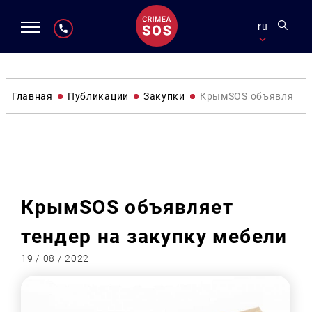
ru
Главная
Публикации
Закупки
КрымSOS объявляет т
Закупки
КрымSOS объявляет
тендер на закупку мебели
19 / 08 / 2022