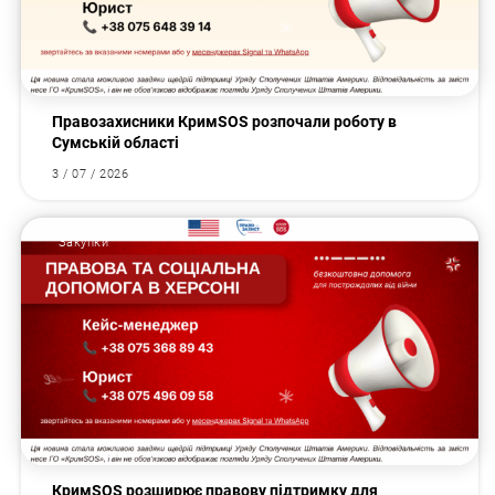
Правозахисники КримSOS розпочали роботу в
Сумській області
3 / 07 / 2026
Закупки
КримSOS розширює правову підтримку для