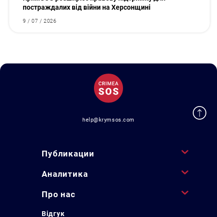
постраждалих від війни на Херсонщині
9 / 07 / 2026
help@krymsos.com
Публикации
Аналитика
Про нас
Відгук