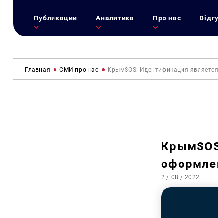
Публикации
Аналитика
Про нас
Відг
Главная
СМИ про нас
КрымSOS: Идентификация является
КрымSOS
оформле
2 / 08 / 2022