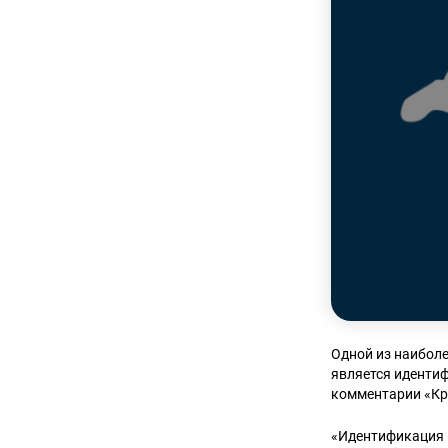
Одной из наибол
является иденти
комментарии «Кр
«Идентификация 