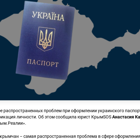
ее распространенных проблем при оформлении украинского паспо
фикация личности. Об этом сообщила юрист КрымSOS
Анастасия К
ым.Реалии».
крымчан – самая распространенная проблема в сфере оформления