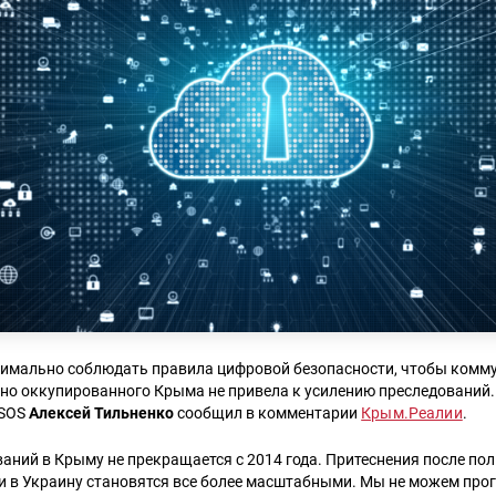
имально соблюдать правила цифровой безопасности, чтобы комм
но оккупированного Крыма не привела к усилению преследований.
мSOS
Алексей Тильненко
сообщил в комментарии
Крым.Реалии
.
аний в Крыму не прекращается с 2014 года. Притеснения после п
и в Украину становятся все более масштабными. Мы не можем про