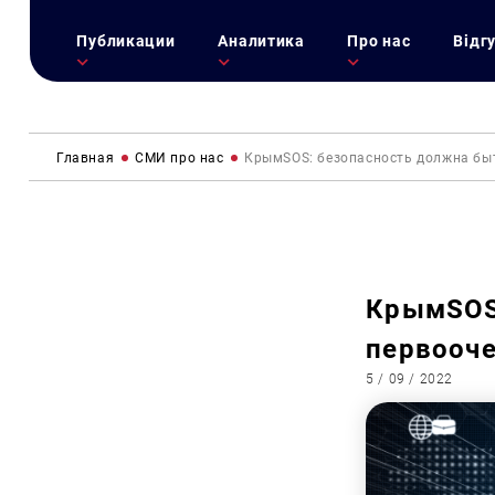
Публикации
Аналитика
Про нас
Відг
Главная
СМИ про нас
КрымSOS: безопасность должна бы
КрымSOS
первооч
5 / 09 / 2022