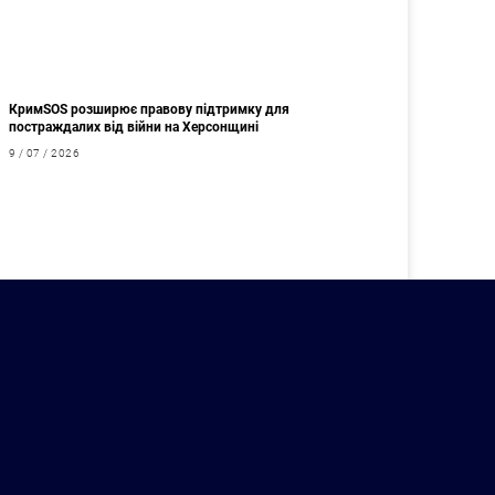
КримSOS розширює правову підтримку для
постраждалих від війни на Херсонщині
9 / 07 / 2026