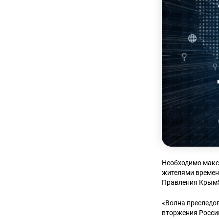
Необходимо макс
жителями времен
Правления Кры
«Волна преследов
вторжения Росси