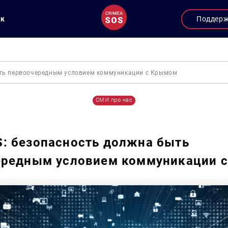
ук
Поддер
ть первоочередным условием коммуникации с Крымом
СМИ про нас
: безопасность должна быть
ередным условием коммуникации 