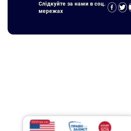
Слідкуйте за нами в соц.
мережах
СМИ про нас