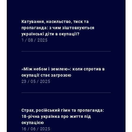
Катування, насильство, тиск та
пропаганда: з чим зіштовхуються
українські діти в окупації?
1 / 08 / 2025
«Між небом і землею»: коли спротив в
окупації стає загрозою
23 / 05 / 2025
Страх, російський гімн та пропаганда:
18-річна українка про життя під
окупацією
16 / 06 / 2025