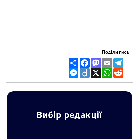
Поділитись
Share
Facebook
Mastodon
Email
Telegr
Messenger
Diigo
X
WhatsApp
Reddit
Вибір редакції