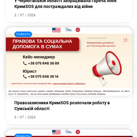
У Чернігівській області запрацювала гаряча лінія
КримSOS для постраждалих від війни
2 / 07 / 2026
Новости
Правозахисники КримSOS розпочали роботу в
Сумській області
3 / 07 / 2026
Новости