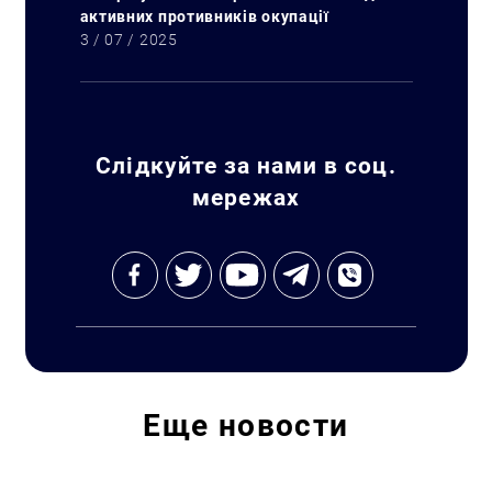
активних противників окупації
3 / 07 / 2025
Искать:
Слідкуйте за нами в соц.
мережах
Еще
новости