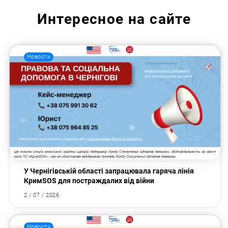
Интересное на сайте
Новости
У Чернігівській області запрацювала гаряча лінія
КримSOS для постраждалих від війни
2 / 07 / 2026
Новости