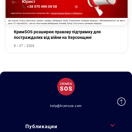
КримSOS розширює правову підтримку для
постраждалих від війни на Херсонщині
9 / 07 / 2026
help@krymsos.com
Публикации