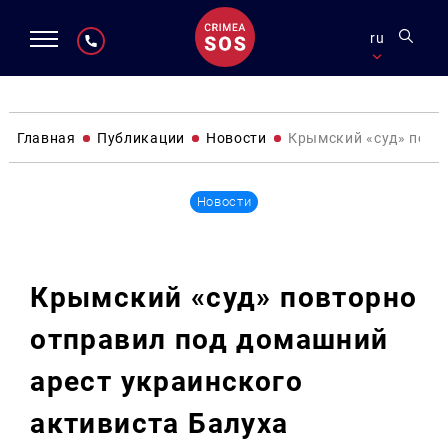
ru
Главная
Публикации
Новости
Крымский «суд» повт
Новости
Крымский «суд» повторно
отправил под домашний
арест украинского
активиста Балуха