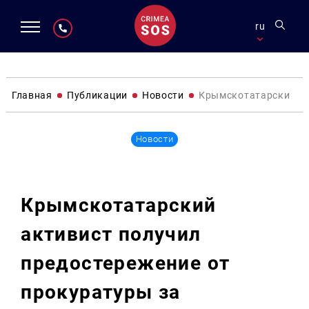
ru
Главная
Публикации
Новости
Крымскотатарский ак
Новости
Крымскотатарский
активист получил
предостережение от
прокуратуры за