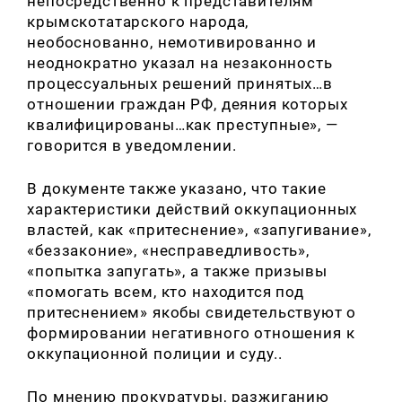
непосредственно к представителям
крымскотатарского народа,
необоснованно, немотивированно и
неоднократно указал на незаконность
процессуальных решений принятых…в
отношении граждан РФ, деяния которых
квалифицированы…как преступные», —
говорится в уведомлении.
В документе также указано, что такие
характеристики действий оккупационных
властей, как «притеснение», «запугивание»,
«беззаконие», «несправедливость»,
«попытка запугать», а также призывы
«помогать всем, кто находится под
притеснением» якобы свидетельствуют о
формировании негативного отношения к
оккупационной полиции и суду..
По мнению прокуратуры, разжиганию