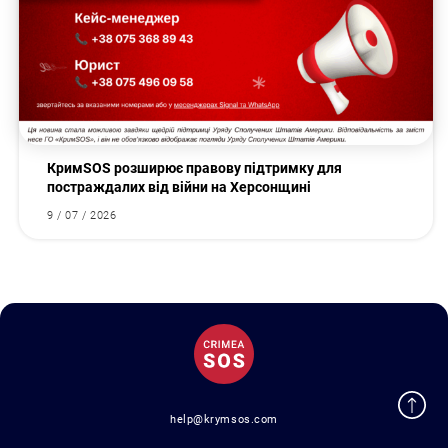
КримSOS розширює правову підтримку для
постраждалих від війни на Херсонщині
9 / 07 / 2026
help@krymsos.com