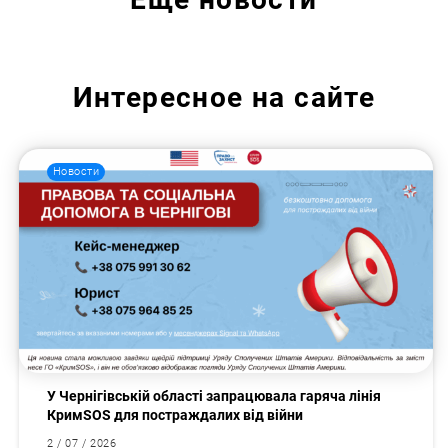
Интересное на сайте
Новости
У Чернігівській області запрацювала гаряча лінія
КримSOS для постраждалих від війни
2 / 07 / 2026