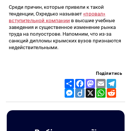
Среди причин, которые привели к такой
тенденции, Охредько называет
«провал»
вступительной компании
в высшие учебные
заведения и существенное изменение рынка
труда на полуострове. Напомним, что из-за
санкций дипломы крымских вузов признаются
недействительными.
Поділитись
Share
Facebook
Mastodon
Email
Telegr
Messenger
Diigo
X
WhatsApp
Reddit