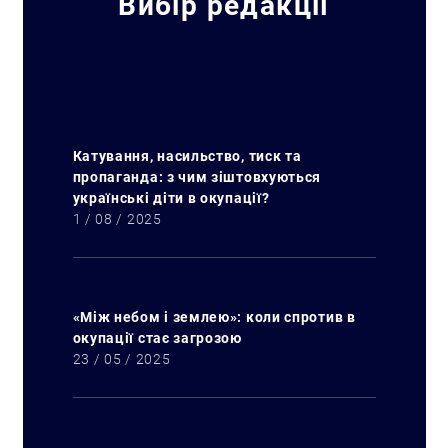
Вибір редакції
Катування, насильство, тиск та
пропаганда: з чим зіштовхуються
українські діти в окупації?
1 / 08 / 2025
«Між небом і землею»: коли спротив в
окупації стає загрозою
23 / 05 / 2025