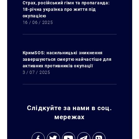
Страх, російський гімн та пропаганда:
18-річна українка про життя під
окупацією
16 / 06 / 2025
КримSOS: насильницькі зникнення
завершуються смертю найчастіше для
активних противників окупації
3 / 07 / 2025
Слідкуйте за нами в соц.
мережах
Искать: