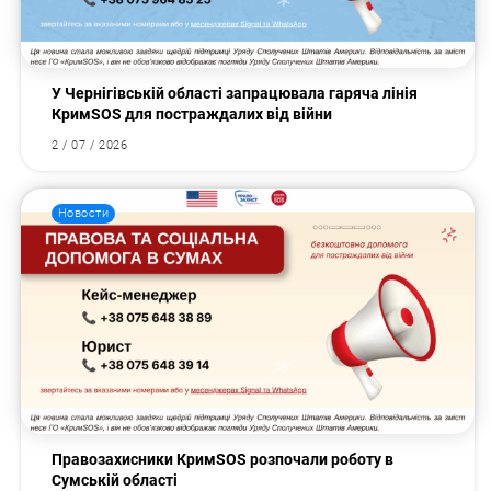
У Чернігівській області запрацювала гаряча лінія
КримSOS для постраждалих від війни
2 / 07 / 2026
Новости
Правозахисники КримSOS розпочали роботу в
Сумській області