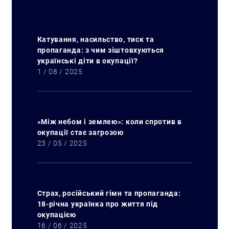
Катування, насильство, тиск та
пропаганда: з чим зіштовхуються
українські діти в окупації?
1 / 08 / 2025
«Між небом і землею»: коли спротив в
окупації стає загрозою
23 / 05 / 2025
Страх, російський гімн та пропаганда:
18-річна українка про життя під
окупацією
16 / 06 / 2025