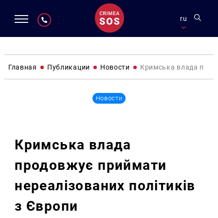
ru
Главная
Публикации
Новости
Кримська влада продо
Новости
Кримська влада
продовжує приймати
нереалізованих політиків
з Європи