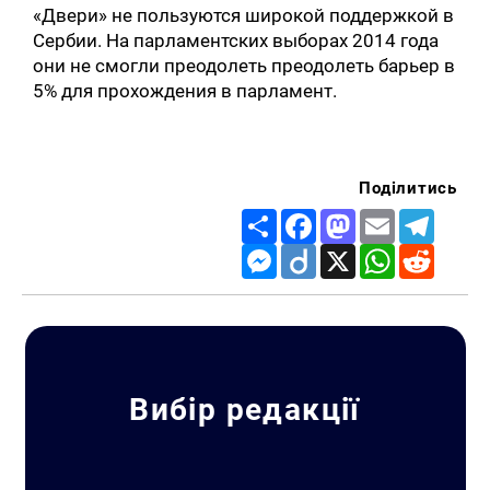
«Двери» не пользуются широкой поддержкой в
Сербии. На парламентских выборах 2014 года
они не смогли преодолеть преодолеть барьер в
5% для прохождения в парламент.
Поділитись
Share
Facebook
Mastodon
Email
Telegr
Messenger
Diigo
X
WhatsApp
Reddit
Вибір редакції