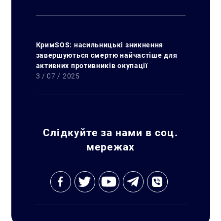
КримSOS: насильницькі зникнення
завершуються смертю найчастіше для
активних противників окупації
3 / 07 / 2025
Слідкуйте за нами в соц.
мережах
Искать: