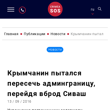
ru
Главная
Публикации
Новости
Крымчанин пытался п
Новости
Крымчанин пытался
пересечь админграницу,
перейдя вброд Сиваш
13 / 09 / 2016