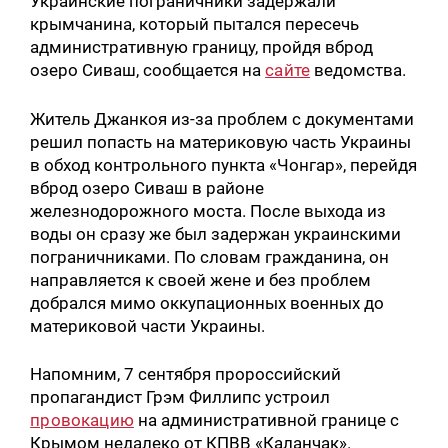
Украинские пограничники задержали
крымчанина, который пытался пересечь
административную границу, пройдя вброд
озеро Сиваш, сообщается на
сайте
ведомства.
Житель Джанкоя из-за проблем с документами
решил попасть на материковую часть Украины
в обход контрольного пункта «Чонгар», перейдя
вброд озеро Сиваш в районе
железнодорожного моста. После выхода из
воды он сразу же был задержан украинскими
пограничниками. По словам гражданина, он
направляется к своей жене и без проблем
добрался мимо оккупационных военных до
материковой части Украины.
Напомним, 7 сентября пророссийский
пропагандист Грэм Филлипс устроил
провокацию
на административной границе с
Крымом недалеко от КПВВ «Каланчак».