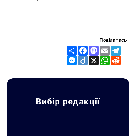
Поділитись
Share
Facebook
Mastodon
Email
Telegr
Messenger
Diigo
X
WhatsApp
Reddit
Вибір редакції