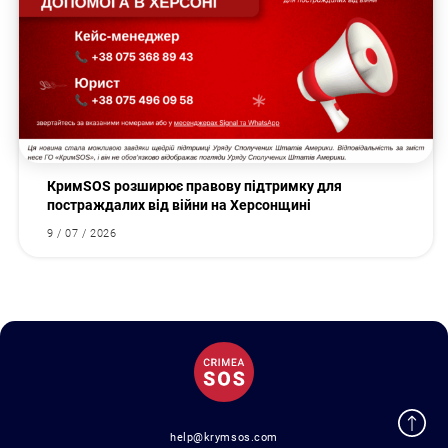
КримSOS розширює правову підтримку для
постраждалих від війни на Херсонщині
9 / 07 / 2026
help@krymsos.com