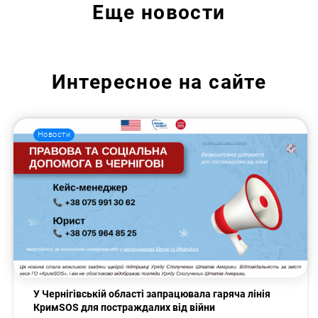
Еще
новости
Интересное на сайте
Новости
У Чернігівській області запрацювала гаряча лінія
КримSOS для постраждалих від війни