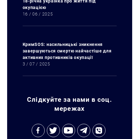
18-річна українка про життя під
окупацією
16 / 06 / 2025
КримSOS: насильницькі зникнення
завершуються смертю найчастіше для
активних противників окупації
3 / 07 / 2025
Слідкуйте за нами в соц.
мережах
Искать: