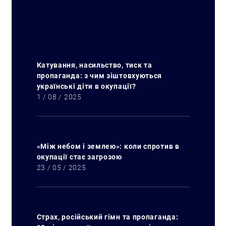
Катування, насильство, тиск та
пропаганда: з чим зіштовхуються
українські діти в окупації?
1 / 08 / 2025
«Між небом і землею»: коли спротив в
окупації стає загрозою
23 / 05 / 2025
Страх, російський гімн та пропаганда: