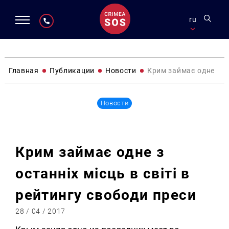
ru
Главная
Публикации
Новости
Крим займає одне з ос
Новости
Крим займає одне з
останніх місць в світі в
рейтингу свободи преси
28 / 04 / 2017