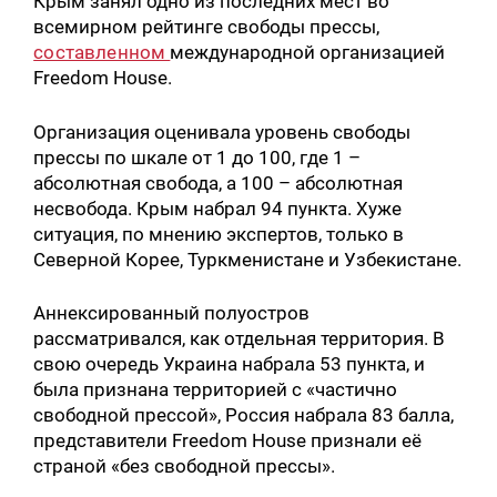
Крым занял одно из последних мест во
всемирном рейтинге свободы прессы,
составленном
международной организацией
Freedom House.
Организация оценивала уровень свободы
прессы по шкале от 1 до 100, где 1 –
абсолютная свобода, а 100 – абсолютная
несвобода. Крым набрал 94 пункта. Хуже
ситуация, по мнению экспертов, только в
Северной Корее, Туркменистане и Узбекистане.
Аннексированный полуостров
рассматривался, как отдельная территория. В
свою очередь Украина набрала 53 пункта, и
была признана территорией с «частично
свободной прессой», Россия набрала 83 балла,
представители Freedom House признали её
страной «без свободной прессы».