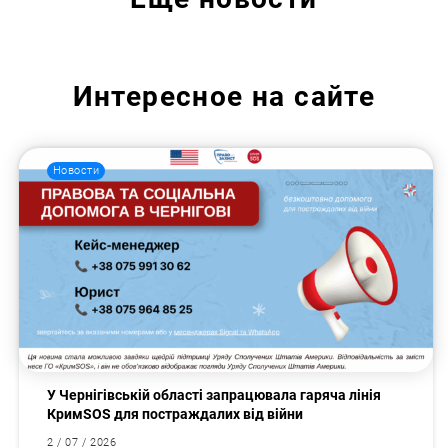
Интересное на сайте
Новости
У Чернігівській області запрацювала гаряча лінія
КримSOS для постраждалих від війни
2 / 07 / 2026