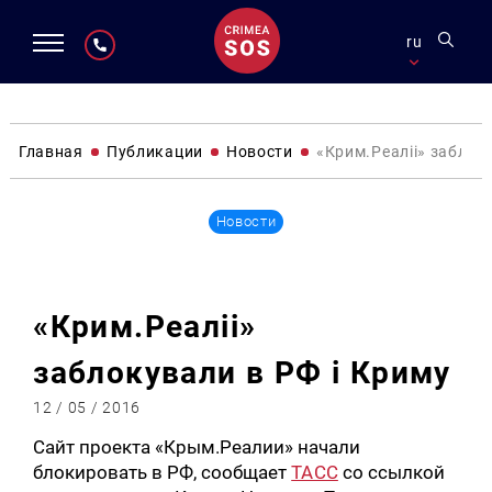
ru
Главная
Публикации
Новости
«Крим.Реаліі» заблок
Новости
«Крим.Реаліі»
заблокували в РФ і Криму
12 / 05 / 2016
Сайт проекта «Крым.Реалии» начали
блокировать в РФ, сообщает
ТАСС
со ссылкой