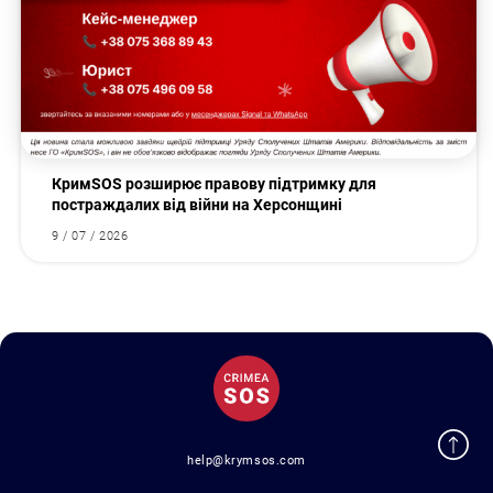
КримSOS розширює правову підтримку для
постраждалих від війни на Херсонщині
9 / 07 / 2026
help@krymsos.com