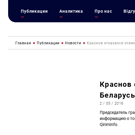
Публикации
Аналитика
Про нас
Відг
Главная
Публикации
Новости
Краснов отказался отвеч
Краснов 
Беларусь
2 / 03 / 2016
Председатель гр
информацию о том
QirimInfo.