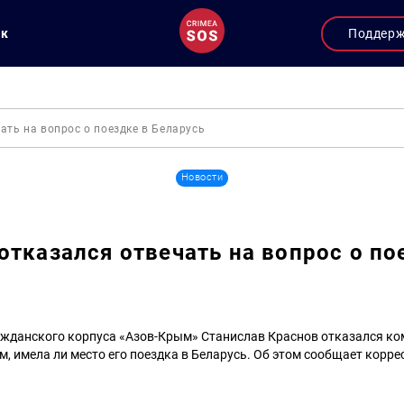
ук
Поддер
ать на вопрос о поездке в Беларусь
Новости
отказался отвечать на вопрос о по
ажданского корпуса «Азов-Крым» Станислав Краснов отказался к
, имела ли место его поездка в Беларусь. Об этом сообщает корре