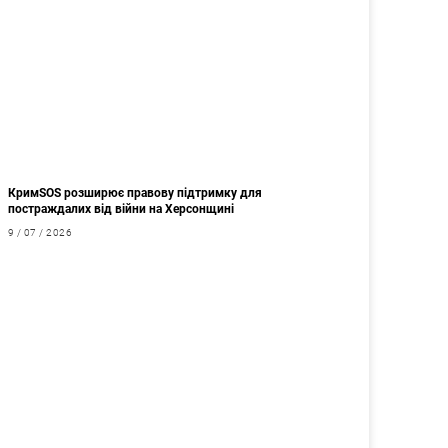
КримSOS розширює правову підтримку для
постраждалих від війни на Херсонщині
9 / 07 / 2026