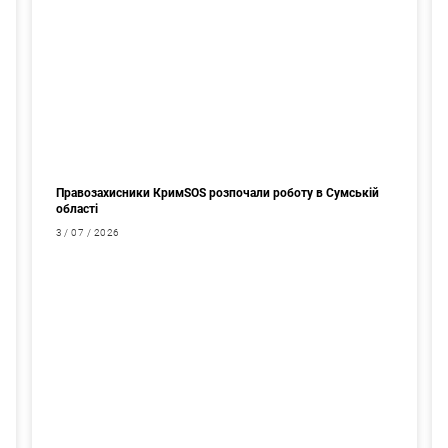
Правозахисники КримSOS розпочали роботу в Сумській
області
3 / 07 / 2026