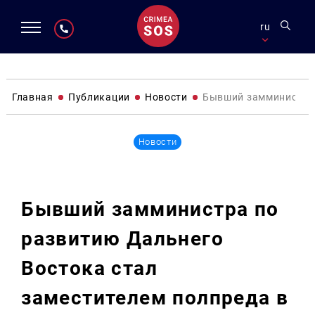
ru
Главная
Публикации
Новости
Бывший замминистра 
Новости
Бывший замминистра по
развитию Дальнего
Востока стал
заместителем полпреда в