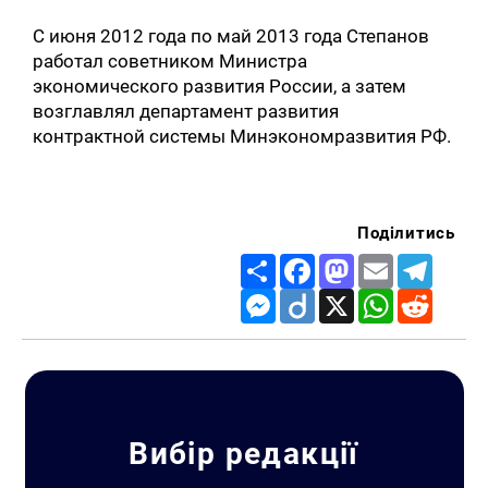
С июня 2012 года по май 2013 года Степанов
работал советником Министра
экономического развития России, а затем
возглавлял департамент развития
контрактной системы Минэкономразвития РФ.
Поділитись
Share
Facebook
Mastodon
Email
Telegr
Messenger
Diigo
X
WhatsApp
Reddit
Вибір редакції