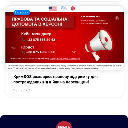
Новости
КримSOS розширює правову підтримку для
постраждалих від війни на Херсонщині
9 / 07 / 2026