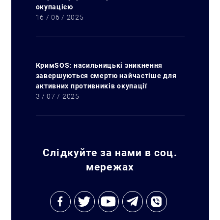
окупацією
16 / 06 / 2025
КримSOS: насильницькі зникнення
завершуються смертю найчастіше для
активних противників окупації
3 / 07 / 2025
Слідкуйте за нами в соц.
мережах
Искать: