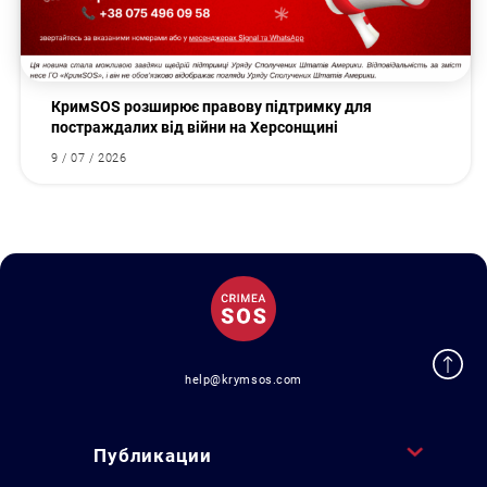
КримSOS розширює правову підтримку для
постраждалих від війни на Херсонщині
9 / 07 / 2026
help@krymsos.com
Публикации