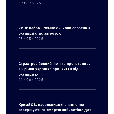
1 / 08 / 2025
«Між небом і землею»: коли спротив в
окупації стає загрозою
23 / 05 / 2025
Страх, російський гімн та пропаганда:
18-річна українка про життя під
окупацією
16 / 06 / 2025
КримSOS: насильницькі зникнення
завершуються смертю найчастіше для