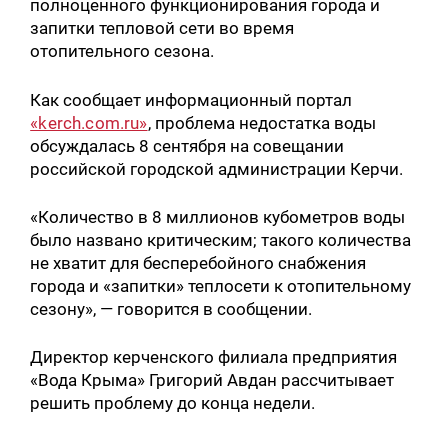
полноценного функционирования города и
запитки тепловой сети во время
отопительного сезона.
Как сообщает информационный портал
«kerch.com.ru»
, проблема недостатка воды
обсуждалась 8 сентября на совещании
российской городской администрации Керчи.
«Количество в 8 миллионов кубометров воды
было названо критическим; такого количества
не хватит для бесперебойного снабжения
города и «запитки» теплосети к отопительному
сезону», — говорится в сообщении.
Директор керченского филиала предприятия
«Вода Крыма» Григорий Авдан рассчитывает
решить проблему до конца недели.