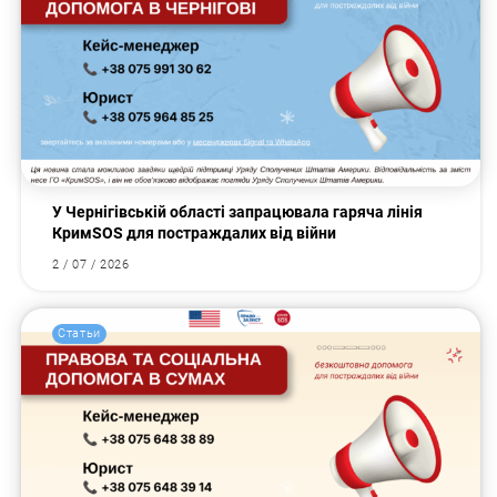
У Чернігівській області запрацювала гаряча лінія
КримSOS для постраждалих від війни
2 / 07 / 2026
Статьи