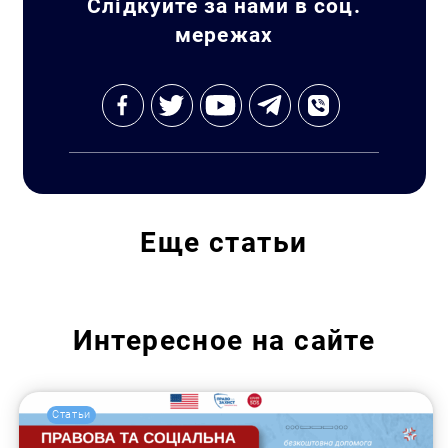
Слідкуйте за нами в соц.
мережах
Искать:
Еще
статьи
Интересное на сайте
Статьи