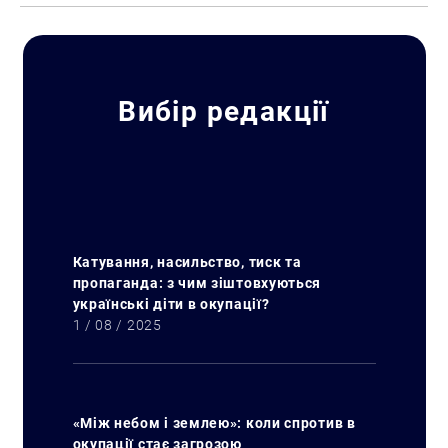
Вибір редакції
Катування, насильство, тиск та
пропаганда: з чим зіштовхуються
українські діти в окупації?
1 / 08 / 2025
«Між небом і землею»: коли спротив в
окупації стає загрозою