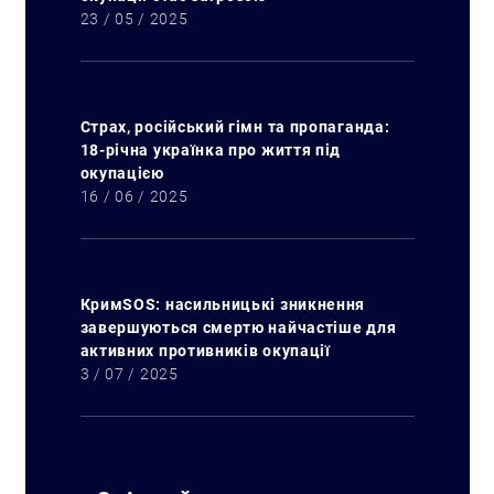
23 / 05 / 2025
Страх, російський гімн та пропаганда:
18-річна українка про життя під
окупацією
16 / 06 / 2025
КримSOS: насильницькі зникнення
завершуються смертю найчастіше для
активних противників окупації
3 / 07 / 2025