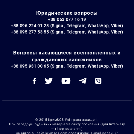
Юридические вопросы
+38 063 077 16 19
+38 096 224 01 23 (Signal, Telegram, WhatsApp, Viber)
+38 095 277 53 55 (Signal, Telegram, WhatsApp, Viber)
Вопросы касающиеся военнопленных и
гражданских заложников
+38 095 931 00 65 (Signal, Telegram, WhatsApp, Viber)
© 2015 КримSOS Усі права захищені.
При передруці будь-яких матеріалів сайту посилання (для Інтернету
— гіперпосилання)
на авторів і сайт krymsos.com обов’язкове. E-mail редакції: