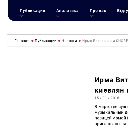
Публикации
Аналитика
Про нас
Відг
Главная
Публикации
Новости
Ирма Витовская и SHOPP
Ирма Ви
киевлян 
15 / 01 / 2016
В мире, где сущ
музыкальный де
певицей Ирмой 
приглашают на 