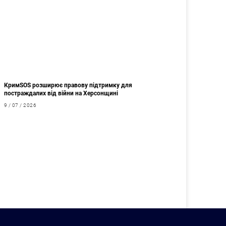
КримSOS розширює правову підтримку для
постраждалих від війни на Херсонщині
9 / 07 / 2026